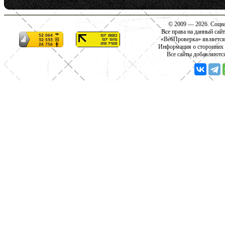
© 2009 — 2026. Социа
Все права на данный сай
«ВебПроверка» является
Информация о сторонних с
Все сайты добавляютс