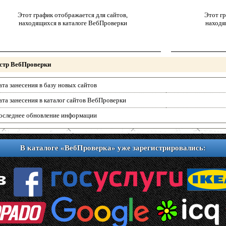
Этот график отображается для сайтов,
Этот гр
находящихся в каталоге ВебПроверки
находя
стр ВебПроверки
ата занесения в базу новых сайтов
ата занесения в каталог сайтов ВебПроверки
оследнее обновление информации
В каталоге «ВебПроверка» уже зарегистрировались: