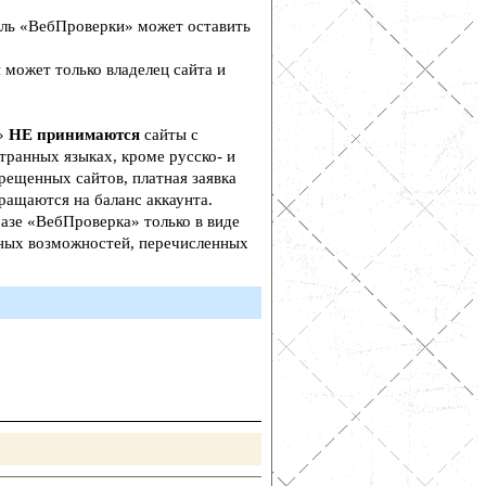
ль «ВебПроверки» может оставить
 может только владелец сайта и
а»
НЕ принимаются
сайты с
транных языках, кроме русско- и
рещенных сайтов, платная заявка
ращаются на баланс аккаунта.
азе «ВебПроверка» только в виде
ьных возможностей, перечисленных