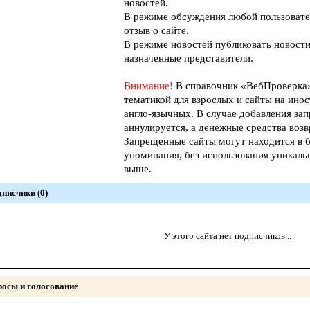
новостей.
В режиме обсуждения любой пользовате
отзыв о сайте.
В режиме новостей публиковать новости
назначенные представители.
Внимание!
В справочник «ВебПроверк
тематикой для взрослых и сайты на инос
англо-язычных. В случае добавления зап
аннулируется, а денежные средства возв
Запрещенные сайты могут находится в б
упоминания, без использования уникал
выше.
писчики (0)
У этого сайта нет подписчиков...
осы и голосование