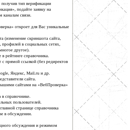
, получив тип верификации
кация», подайте заявку на
м каналам связи.
верка» откроет для Вас уникальные
а (изменение скриншота сайта,
, профилей в социальных сетях,
многое другое).
 в рейтинге справочника.
 с прямой ссылкой (без редиректов
le, Яндекс, Mail.ru и др.
едставители сайта.
вашими сайтами на «ВебПроверка»
 в справочнике.
льных пользователей.
главной странице справочника
е в обсуждении.
дного обсуждения и режимом