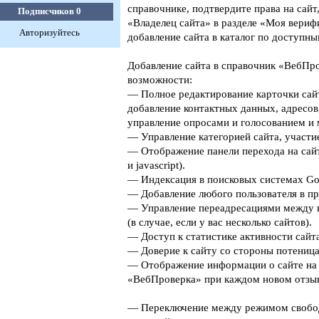
справочнике, подтвердите права на сайт
Подписчиков
0
«Владелец сайта» в разделе «Моя верифи
Авторизуйтесь
добавление сайта в каталог по доступны
Добавление сайта в справочник «ВебПро
возможности:
— Полное редактирование карточки сайт
добавление контактных данных, адресов
управление опросами и голосованием и 
— Управление категорией сайта, участие
— Отображение панели перехода на сайт
и javascript).
— Индексация в поисковых системах Goog
— Добавление любого пользователя в пр
— Управление переадресациями между 
(в случае, если у вас несколько сайтов).
— Доступ к статистике активности сайта
— Доверие к сайту со стороны потеница
— Отображение информации о сайте на 
«ВебПроверка» при каждом новом отзыв
— Переключение между режимом свобо