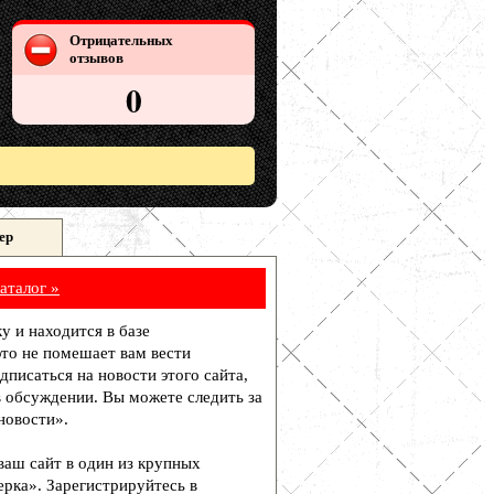
Отрицательных
отзывов
0
ер
аталог »
у и находится в базе
то не помешает вам вести
писаться на новости этого сайта,
в обсуждении. Вы можете следить за
новости».
 ваш сайт в один из крупных
рка». Зарегистрируйтесь в