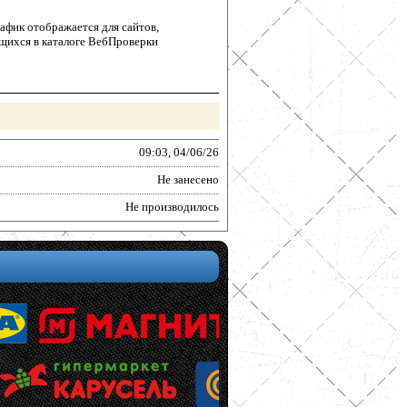
афик отображается для сайтов,
щихся в каталоге ВебПроверки
09:03, 04/06/26
Не занесено
Не производилось