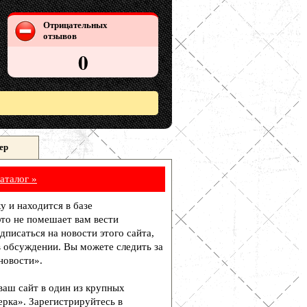
Отрицательных
отзывов
0
ер
аталог »
у и находится в базе
то не помешает вам вести
писаться на новости этого сайта,
в обсуждении. Вы можете следить за
новости».
 ваш сайт в один из крупных
рка». Зарегистрируйтесь в