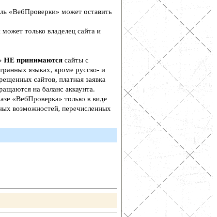
ль «ВебПроверки» может оставить
 может только владелец сайта и
а»
НЕ принимаются
сайты с
транных языках, кроме русско- и
рещенных сайтов, платная заявка
ращаются на баланс аккаунта.
азе «ВебПроверка» только в виде
ьных возможностей, перечисленных