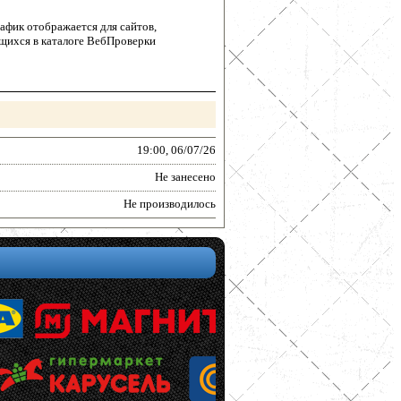
афик отображается для сайтов,
щихся в каталоге ВебПроверки
19:00, 06/07/26
Не занесено
Не производилось