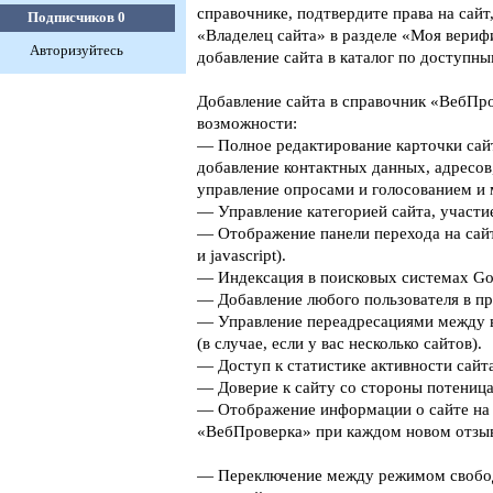
справочнике, подтвердите права на сайт
Подписчиков
0
«Владелец сайта» в разделе «Моя верифи
Авторизуйтесь
добавление сайта в каталог по доступны
Добавление сайта в справочник «ВебПро
возможности:
— Полное редактирование карточки сайт
добавление контактных данных, адресов
управление опросами и голосованием и 
— Управление категорией сайта, участие
— Отображение панели перехода на сайт
и javascript).
— Индексация в поисковых системах Goog
— Добавление любого пользователя в пр
— Управление переадресациями между 
(в случае, если у вас несколько сайтов).
— Доступ к статистике активности сайта
— Доверие к сайту со стороны потеница
— Отображение информации о сайте на 
«ВебПроверка» при каждом новом отзыв
— Переключение между режимом свобо