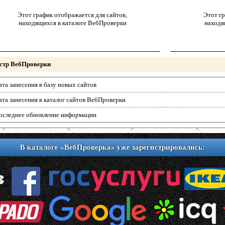
Этот график отображается для сайтов,
Этот гр
находящихся в каталоге ВебПроверки
находя
стр ВебПроверки
ата занесения в базу новых сайтов
ата занесения в каталог сайтов ВебПроверки
оследнее обновление информации
В каталоге «ВебПроверка» уже зарегистрировались: