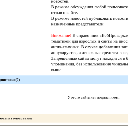
новостей.
В режиме обсуждения любой пользовате
отзыв о сайте.
В режиме новостей публиковать новости
назначенные представители.
Внимание!
В справочник «ВебПроверк
тематикой для взрослых и сайты на инос
англо-язычных. В случае добавления зап
аннулируется, а денежные средства возв
Запрещенные сайты могут находится в б
упоминания, без использования уникал
выше.
писчики (0)
У этого сайта нет подписчиков...
осы и голосование