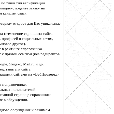
, получив тип верификации
кация», подайте заявку на
м каналам связи.
верка» откроет для Вас уникальные
а (изменение скриншота сайта,
, профилей в социальных сетях,
многое другое).
 в рейтинге справочника.
 с прямой ссылкой (без редиректов
le, Яндекс, Mail.ru и др.
едставители сайта.
вашими сайтами на «ВебПроверка»
 в справочнике.
льных пользователей.
главной странице справочника
е в обсуждении.
дного обсуждения и режимом