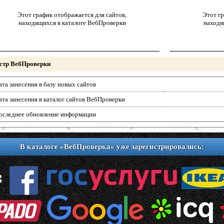
Этот график отображается для сайтов,
Этот гр
находящихся в каталоге ВебПроверки
находя
стр ВебПроверки
ата занесения в базу новых сайтов
ата занесения в каталог сайтов ВебПроверки
оследнее обновление информации
В каталоге «ВебПроверка» уже зарегистрировались: