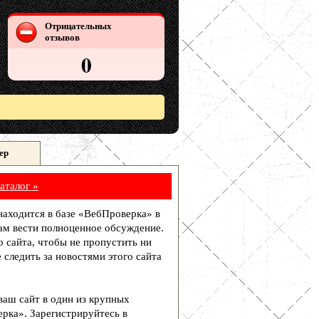
Отрицательных
отзывов
0
ер
аталог »
 находится в базе «ВебПроверка» в
ам вести полноценное обсуждение.
о сайта, чтобы не пропустить ни
 следить за новостями этого сайта
 ваш сайт в один из крупных
рка». Зарегистрируйтесь в