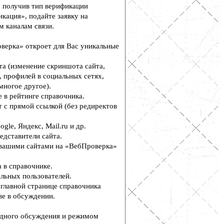
, получив тип верификации
кация», подайте заявку на
м каналам связи.
верка» откроет для Вас уникальные
а (изменение скриншота сайта,
, профилей в социальных сетях,
многое другое).
 в рейтинге справочника.
 с прямой ссылкой (без редиректов
le, Яндекс, Mail.ru и др.
едставители сайта.
вашими сайтами на «ВебПроверка»
 в справочнике.
льных пользователей.
главной странице справочника
е в обсуждении.
дного обсуждения и режимом