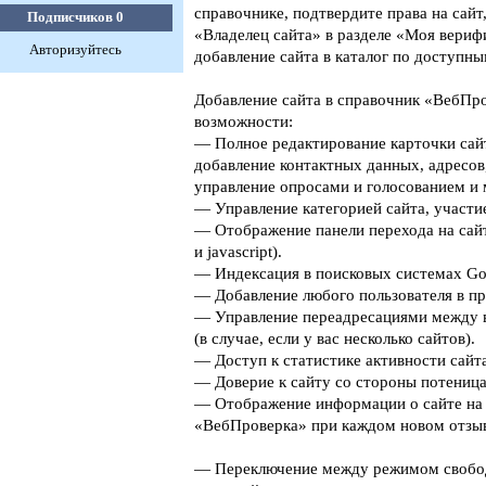
справочнике, подтвердите права на сайт
Подписчиков
0
«Владелец сайта» в разделе «Моя верифи
Авторизуйтесь
добавление сайта в каталог по доступны
Добавление сайта в справочник «ВебПро
возможности:
— Полное редактирование карточки сайт
добавление контактных данных, адресов
управление опросами и голосованием и 
— Управление категорией сайта, участие
— Отображение панели перехода на сайт
и javascript).
— Индексация в поисковых системах Goog
— Добавление любого пользователя в пр
— Управление переадресациями между 
(в случае, если у вас несколько сайтов).
— Доступ к статистике активности сайта
— Доверие к сайту со стороны потеница
— Отображение информации о сайте на 
«ВебПроверка» при каждом новом отзыв
— Переключение между режимом свобо