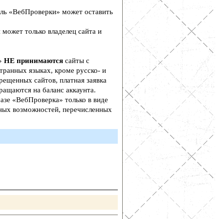
ль «ВебПроверки» может оставить
 может только владелец сайта и
а»
НЕ принимаются
сайты с
транных языках, кроме русско- и
рещенных сайтов, платная заявка
ращаются на баланс аккаунта.
азе «ВебПроверка» только в виде
ьных возможностей, перечисленных