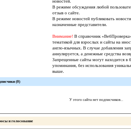
новостей.
В режиме обсуждения любой пользовате
отзыв о сайте.
В режиме новостей публиковать новости
назначенные представители.
Внимание!
В справочник «ВебПроверк
тематикой для взрослых и сайты на инос
англо-язычных. В случае добавления зап
аннулируется, а денежные средства возв
Запрещенные сайты могут находится в б
упоминания, без использования уникал
выше.
писчики (0)
У этого сайта нет подписчиков...
осы и голосование