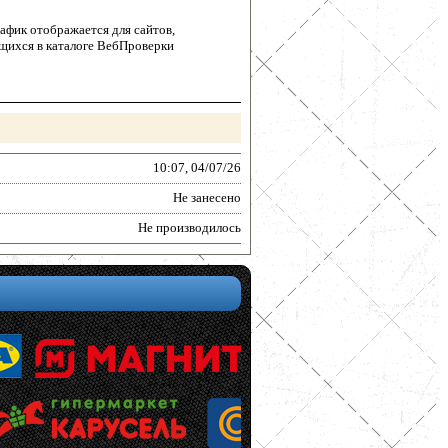
афик отображается для сайтов,
щихся в каталоге ВебПроверки
10:07, 04/07/26
Не занесено
Не производилось