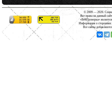
© 2009 — 2026. Социа
Все права на данный сай
«ВебПроверка» является
Информация о сторонних с
Все сайты добавляютс