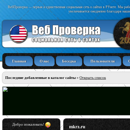
ВебПроверка — первая и единственная социальная сеть о сайтах в РУнете. Мы раб
увеличивается ежедневно благодаря наши
Главная
О нас
Беседка
Пользователи
Последние добавленные в каталог сайты
»
Открыть список
Добро пожаловать!
mkrz.ru