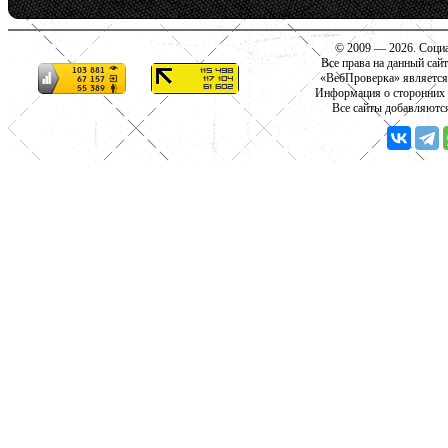
© 2009 — 2026. Социа
Все права на данный сай
«ВебПроверка» является
Информация о сторонних с
Все сайты добавляютс