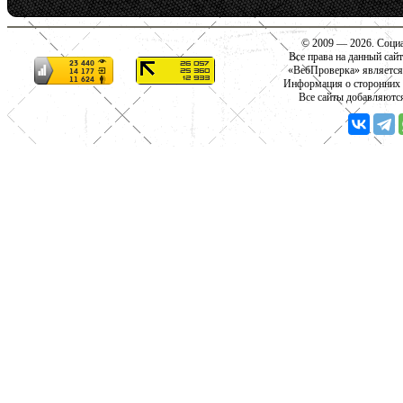
© 2009 — 2026. Социа
Все права на данный сай
«ВебПроверка» является
Информация о сторонних с
Все сайты добавляютс