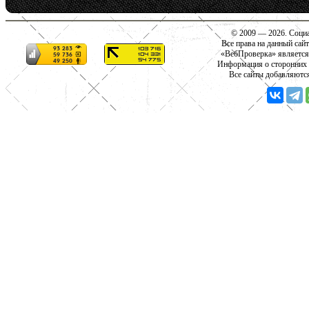
© 2009 — 2026. Социа
Все права на данный сай
«ВебПроверка» является
Информация о сторонних с
Все сайты добавляютс