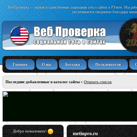
ВебПроверка — первая и единственная социальная сеть о сайтах в РУнете. Мы раб
увеличивается ежедневно благодаря наши
Главная
О нас
Беседка
Пользователи
Последние добавленные в каталог сайты
»
Открыть список
Добро пожаловать!
metinpro.ru