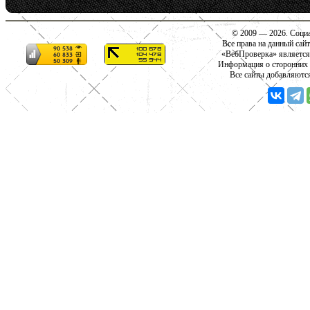
© 2009 — 2026. Социа
Все права на данный сай
«ВебПроверка» является
Информация о сторонних с
Все сайты добавляютс