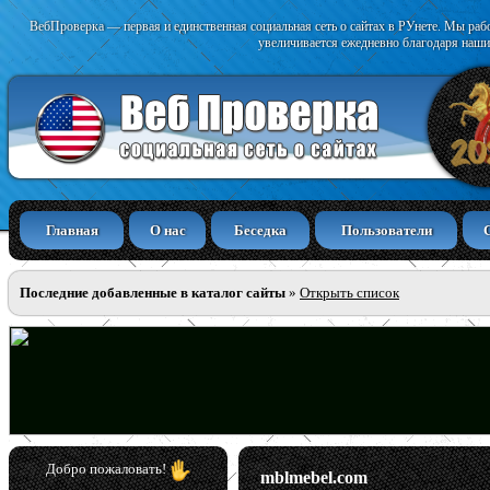
ВебПроверка — первая и единственная социальная сеть о сайтах в РУнете. Мы раб
увеличивается ежедневно благодаря наши
Главная
О нас
Беседка
Пользователи
Последние добавленные в каталог сайты
»
Открыть список
Добро пожаловать!
mblmebel.com