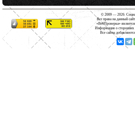
© 2009 — 2026. Социа
Все права на данный сай
«ВебПроверка» является
Информация о сторонних с
Все сайты добавляютс