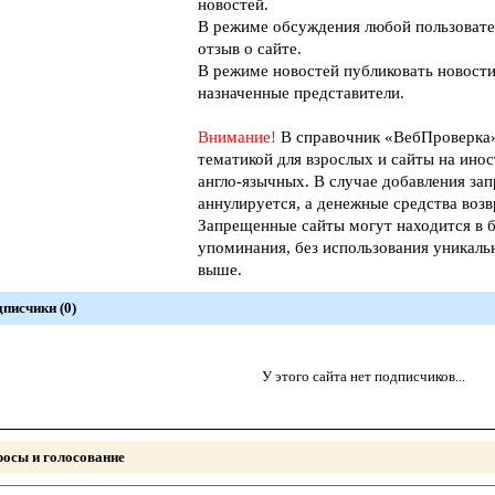
новостей.
В режиме обсуждения любой пользовате
отзыв о сайте.
В режиме новостей публиковать новости
назначенные представители.
Внимание!
В справочник «ВебПроверк
тематикой для взрослых и сайты на инос
англо-язычных. В случае добавления зап
аннулируется, а денежные средства возв
Запрещенные сайты могут находится в б
упоминания, без использования уникал
выше.
писчики (0)
У этого сайта нет подписчиков...
осы и голосование