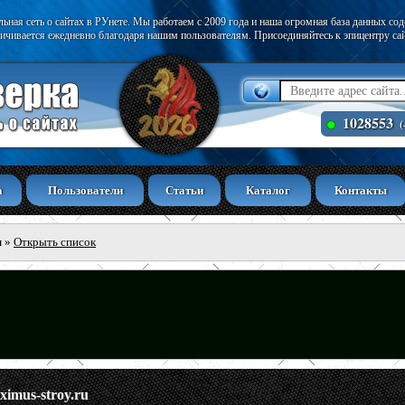
ьная сеть о сайтах в РУнете. Мы работаем с 2009 года и наша огромная база данных со
ичивается ежедневно благодаря нашим пользователям. Присоединяйтесь к эпицентру са
1028553
(
а
Пользователи
Статьи
Каталог
Контакты
ы
»
Открыть список
ximus-stroy.ru