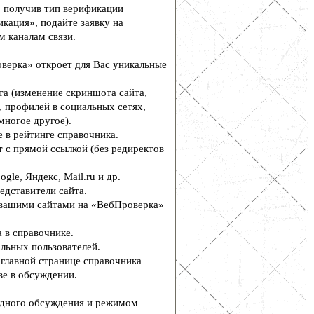
, получив тип верификации
кация», подайте заявку на
м каналам связи.
верка» откроет для Вас уникальные
а (изменение скриншота сайта,
, профилей в социальных сетях,
многое другое).
 в рейтинге справочника.
 с прямой ссылкой (без редиректов
le, Яндекс, Mail.ru и др.
едставители сайта.
вашими сайтами на «ВебПроверка»
 в справочнике.
льных пользователей.
главной странице справочника
е в обсуждении.
дного обсуждения и режимом