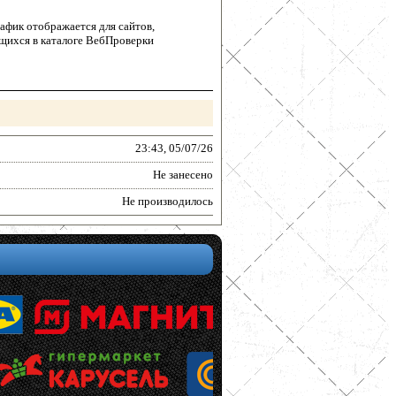
афик отображается для сайтов,
щихся в каталоге ВебПроверки
23:43, 05/07/26
Не занесено
Не производилось