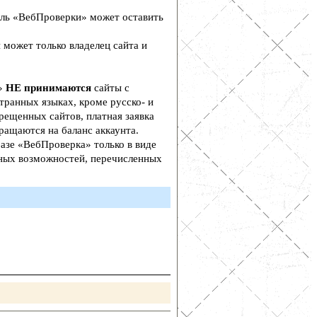
ль «ВебПроверки» может оставить
 может только владелец сайта и
а»
НЕ принимаются
сайты с
транных языках, кроме русско- и
рещенных сайтов, платная заявка
ращаются на баланс аккаунта.
азе «ВебПроверка» только в виде
ьных возможностей, перечисленных