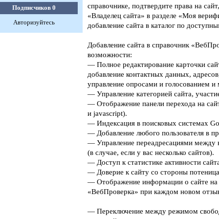
справочнике, подтвердите права на сайт
Подписчиков
0
«Владелец сайта» в разделе «Моя верифи
Авторизуйтесь
добавление сайта в каталог по доступны
Добавление сайта в справочник «ВебПро
возможности:
— Полное редактирование карточки сайт
добавление контактных данных, адресов
управление опросами и голосованием и 
— Управление категорией сайта, участие
— Отображение панели перехода на сайт
и javascript).
— Индексация в поисковых системах Goog
— Добавление любого пользователя в пр
— Управление переадресациями между 
(в случае, если у вас несколько сайтов).
— Доступ к статистике активности сайта
— Доверие к сайту со стороны потеница
— Отображение информации о сайте на 
«ВебПроверка» при каждом новом отзыв
— Переключение между режимом свобо