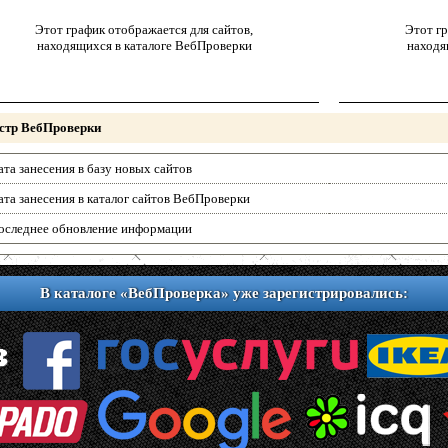
Этот график отображается для сайтов,
Этот гр
находящихся в каталоге ВебПроверки
находя
стр ВебПроверки
ата занесения в базу новых сайтов
ата занесения в каталог сайтов ВебПроверки
оследнее обновление информации
В каталоге «ВебПроверка» уже зарегистрировались: