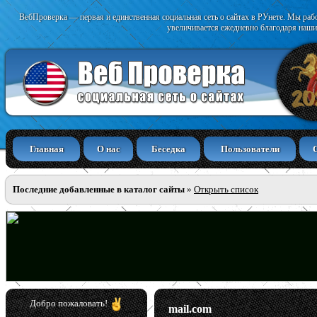
ВебПроверка — первая и единственная социальная сеть о сайтах в РУнете. Мы раб
увеличивается ежедневно благодаря наши
Главная
О нас
Беседка
Пользователи
Последние добавленные в каталог сайты
»
Открыть список
Добро пожаловать!
mail.com