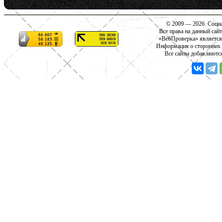
© 2009 — 2026. Социа
Все права на данный сай
«ВебПроверка» является
Информация о сторонних с
Все сайты добавляютс