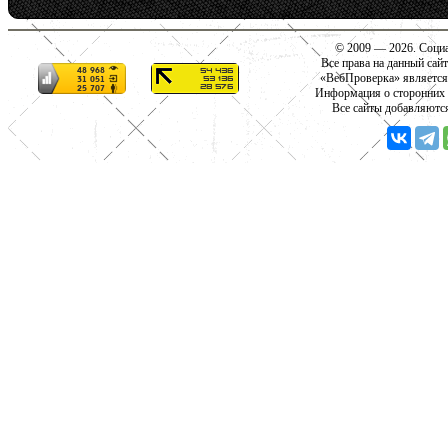
© 2009 — 2026. Социа
Все права на данный сай
«ВебПроверка» является
Информация о сторонних с
Все сайты добавляютс