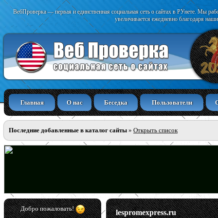
ВебПроверка — первая и единственная социальная сеть о сайтах в РУнете. Мы раб
увеличивается ежедневно благодаря наши
Главная
О нас
Беседка
Пользователи
Последние добавленные в каталог сайты
»
Открыть список
Добро пожаловать!
lespromexpress.ru