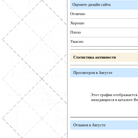
Оцените дизайн сайта
Отлично
Хорошо
Плохо
Ужасно
Статистика активности
Просмотров в Августе
Этот график отображается 
находящихся в каталоге В
Отзывов в Августе