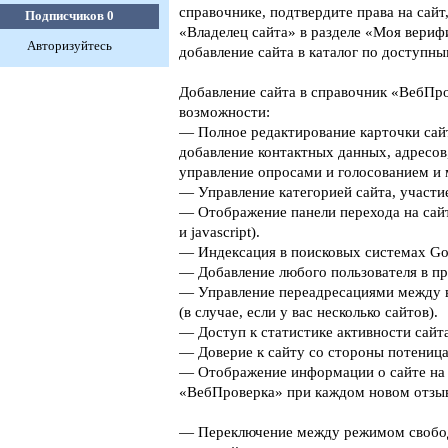
справочнике, подтвердите права на сайт
Подписчиков
0
«Владелец сайта» в разделе «Моя верифи
Авторизуйтесь
добавление сайта в каталог по доступны
Добавление сайта в справочник «ВебПро
возможности:
— Полное редактирование карточки сайт
добавление контактных данных, адресов
управление опросами и голосованием и 
— Управление категорией сайта, участие
— Отображение панели перехода на сайт
и javascript).
— Индексация в поисковых системах Goog
— Добавление любого пользователя в пр
— Управление переадресациями между 
(в случае, если у вас несколько сайтов).
— Доступ к статистике активности сайта
— Доверие к сайту со стороны потеница
— Отображение информации о сайте на 
«ВебПроверка» при каждом новом отзыв
— Переключение между режимом свобо