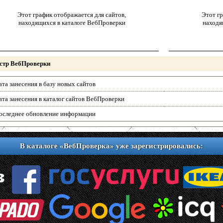
Этот график отображается для сайтов,
Этот гр
находящихся в каталоге ВебПроверки
находя
стр ВебПроверки
ата занесения в базу новых сайтов
ата занесения в каталог сайтов ВебПроверки
оследнее обновление информации
В каталоге «ВебПроверка» уже зарегистрировались: