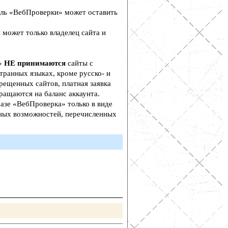
ль «ВебПроверки» может оставить
 может только владелец сайта и
а»
НЕ принимаются
сайты с
транных языках, кроме русско- и
рещенных сайтов, платная заявка
ращаются на баланс аккаунта.
азе «ВебПроверка» только в виде
ьных возможностей, перечисленных