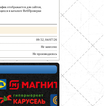
афик отображается для сайтов,
щихся в каталоге ВебПроверки
09:52, 04/07/26
Не занесено
Не производилось