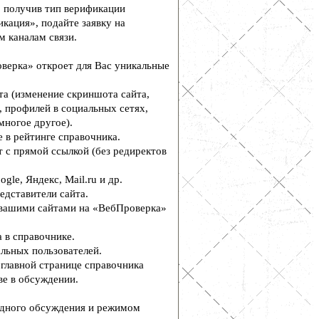
, получив тип верификации
кация», подайте заявку на
м каналам связи.
верка» откроет для Вас уникальные
а (изменение скриншота сайта,
, профилей в социальных сетях,
многое другое).
 в рейтинге справочника.
 с прямой ссылкой (без редиректов
le, Яндекс, Mail.ru и др.
едставители сайта.
вашими сайтами на «ВебПроверка»
 в справочнике.
льных пользователей.
главной странице справочника
е в обсуждении.
дного обсуждения и режимом