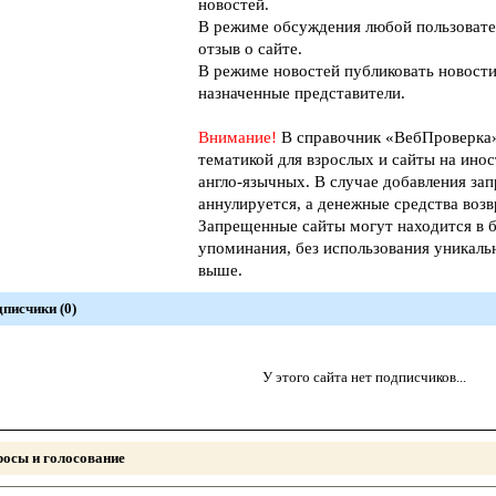
новостей.
В режиме обсуждения любой пользовате
отзыв о сайте.
В режиме новостей публиковать новости
назначенные представители.
Внимание!
В справочник «ВебПроверк
тематикой для взрослых и сайты на инос
англо-язычных. В случае добавления зап
аннулируется, а денежные средства возв
Запрещенные сайты могут находится в б
упоминания, без использования уникал
выше.
писчики (0)
У этого сайта нет подписчиков...
осы и голосование