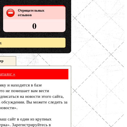
Отрицательных
отзывов
0
»
ер
аталог »
ику и находится в базе
то не помешает вам вести
писаться на новости этого сайта,
в обсуждении. Вы можете следить за
новости».
 ваш сайт в один из крупных
рка». Зарегистрируйтесь в