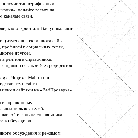
, получив тип верификации
кация», подайте заявку на
м каналам связи.
верка» откроет для Вас уникальные
а (изменение скриншота сайта,
, профилей в социальных сетях,
многое другое).
 в рейтинге справочника.
 с прямой ссылкой (без редиректов
le, Яндекс, Mail.ru и др.
едставители сайта.
вашими сайтами на «ВебПроверка»
 в справочнике.
льных пользователей.
главной странице справочника
е в обсуждении.
дного обсуждения и режимом