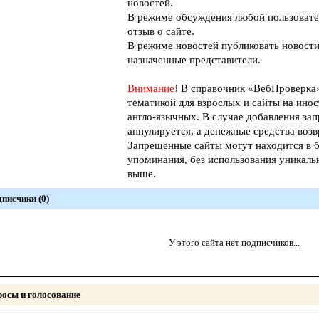
новостей.
В режиме обсуждения любой пользовате
отзыв о сайте.
В режиме новостей публиковать новости
назначенные представители.
Внимание!
В справочник «ВебПроверк
тематикой для взрослых и сайты на инос
англо-язычных. В случае добавления зап
аннулируется, а денежные средства возв
Запрещенные сайты могут находится в б
упоминания, без использования уникал
выше.
писчики (0)
У этого сайта нет подписчиков...
осы и голосование