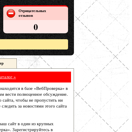
Отрицательных
отзывов
0
ер
аталог »
и находится в базе «ВебПроверка» в
ам вести полноценное обсуждение.
о сайта, чтобы не пропустить ни
 следить за новостями этого сайта
 ваш сайт в один из крупных
рка». Зарегистрируйтесь в