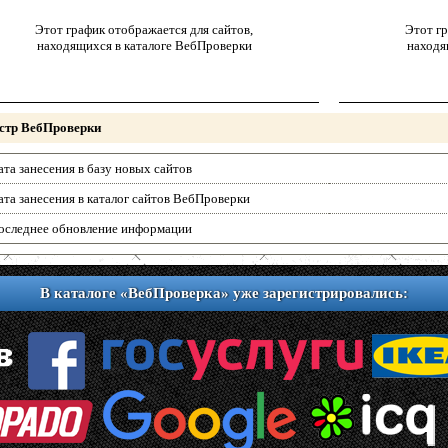
Этот график отображается для сайтов,
Этот гр
находящихся в каталоге ВебПроверки
находя
стр ВебПроверки
ата занесения в базу новых сайтов
ата занесения в каталог сайтов ВебПроверки
оследнее обновление информации
В каталоге «ВебПроверка» уже зарегистрировались: