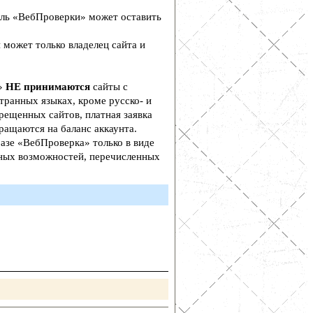
ль «ВебПроверки» может оставить
 может только владелец сайта и
а»
НЕ принимаются
сайты с
транных языках, кроме русско- и
рещенных сайтов, платная заявка
ращаются на баланс аккаунта.
азе «ВебПроверка» только в виде
ьных возможностей, перечисленных