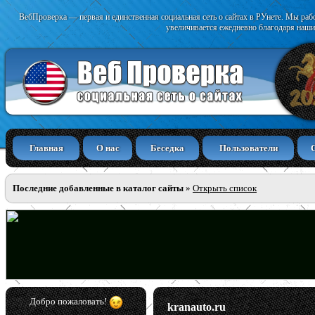
ВебПроверка — первая и единственная социальная сеть о сайтах в РУнете. Мы раб
увеличивается ежедневно благодаря наши
Главная
О нас
Беседка
Пользователи
Последние добавленные в каталог сайты
»
Открыть список
Добро пожаловать!
kranauto.ru