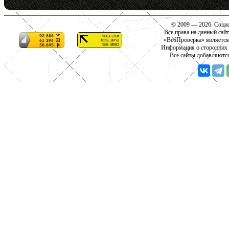
© 2009 — 2026. Социа
Все права на данный сай
«ВебПроверка» является
Информация о сторонних с
Все сайты добавляютс