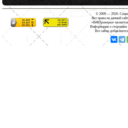
© 2009 — 2026. Социа
Все права на данный сай
«ВебПроверка» является
Информация о сторонних с
Все сайты добавляютс