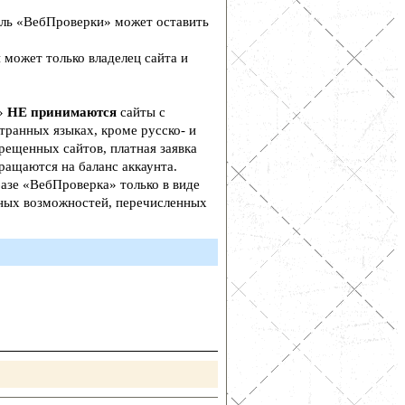
ль «ВебПроверки» может оставить
 может только владелец сайта и
а»
НЕ принимаются
сайты с
транных языках, кроме русско- и
рещенных сайтов, платная заявка
ращаются на баланс аккаунта.
азе «ВебПроверка» только в виде
ьных возможностей, перечисленных