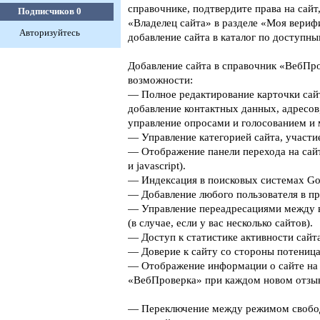
справочнике, подтвердите права на сайт
Подписчиков
0
«Владелец сайта» в разделе «Моя верифи
Авторизуйтесь
добавление сайта в каталог по доступны
Добавление сайта в справочник «ВебПро
возможности:
— Полное редактирование карточки сайт
добавление контактных данных, адресов
управление опросами и голосованием и 
— Управление категорией сайта, участие
— Отображение панели перехода на сайт
и javascript).
— Индексация в поисковых системах Goog
— Добавление любого пользователя в пр
— Управление переадресациями между 
(в случае, если у вас несколько сайтов).
— Доступ к статистике активности сайта
— Доверие к сайту со стороны потеница
— Отображение информации о сайте на 
«ВебПроверка» при каждом новом отзыв
— Переключение между режимом свобо