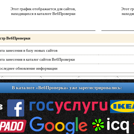
Этот график отображается для сайтов,
Этот гр
находящихся в каталоге ВебПроверки
находя
стр ВебПроверки
ата занесения в базу новых сайтов
ата занесения в каталог сайтов ВебПроверки
оследнее обновление информации
В каталоге «ВебПроверка» уже зарегистрировались: