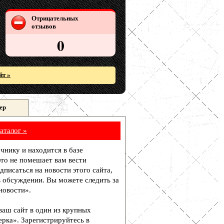
Отрицательных
отзывов
0
йт »
ер
аталог »
чнику и находится в базе
то не помешает вам вести
писаться на новости этого сайта,
в обсуждении. Вы можете следить за
новости».
 ваш сайт в один из крупных
рка». Зарегистрируйтесь в