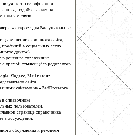
, получив тип верификации
кация», подайте заявку на
м каналам связи.
верка» откроет для Вас уникальные
а (изменение скриншота сайта,
, профилей в социальных сетях,
многое другое).
 в рейтинге справочника.
 с прямой ссылкой (без редиректов
le, Яндекс, Mail.ru и др.
едставители сайта.
вашими сайтами на «ВебПроверка»
 в справочнике.
льных пользователей.
главной странице справочника
е в обсуждении.
дного обсуждения и режимом