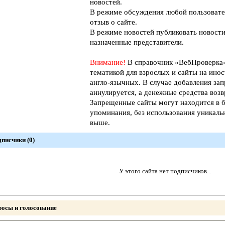
новостей.
В режиме обсуждения любой пользовате
отзыв о сайте.
В режиме новостей публиковать новости
назначенные представители.
Внимание!
В справочник «ВебПроверк
тематикой для взрослых и сайты на инос
англо-язычных. В случае добавления зап
аннулируется, а денежные средства возв
Запрещенные сайты могут находится в б
упоминания, без использования уникал
выше.
писчики (0)
У этого сайта нет подписчиков...
осы и голосование