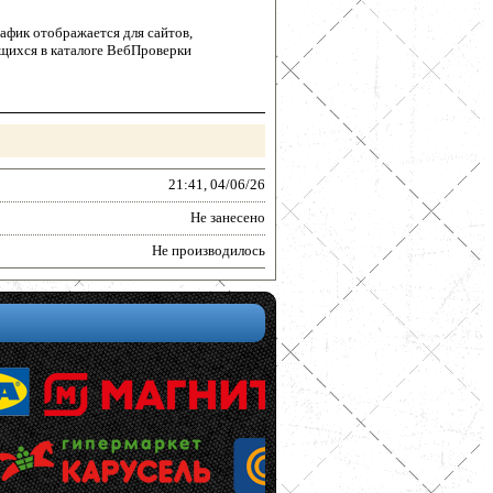
афик отображается для сайтов,
щихся в каталоге ВебПроверки
21:41, 04/06/26
Не занесено
Не производилось