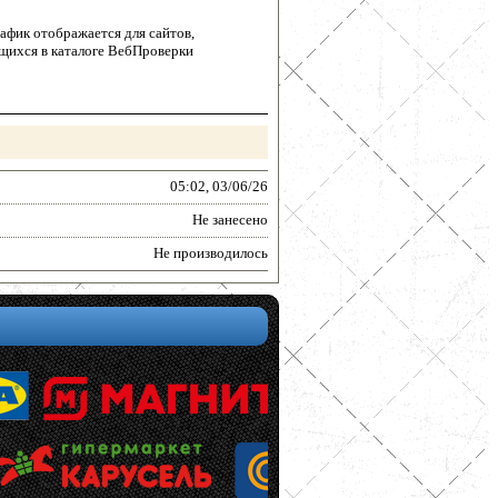
афик отображается для сайтов,
щихся в каталоге ВебПроверки
05:02, 03/06/26
Не занесено
Не производилось