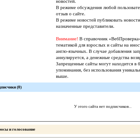
новостей.
В режиме обсуждения любой пользовате
отзыв о сайте.
В режиме новостей публиковать новости
назначенные представители.
Внимание!
В справочник «ВебПроверк
тематикой для взрослых и сайты на инос
англо-язычных. В случае добавления зап
аннулируется, а денежные средства возв
Запрещенные сайты могут находится в б
упоминания, без использования уникал
выше.
писчики (0)
У этого сайта нет подписчиков...
осы и голосование