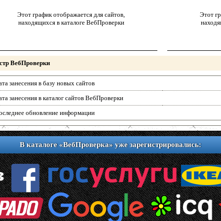
Этот график отображается для сайтов,
Этот гр
находящихся в каталоге ВебПроверки
находя
стр ВебПроверки
ата занесения в базу новых сайтов
ата занесения в каталог сайтов ВебПроверки
оследнее обновление информации
В каталоге «ВебПроверка» уже зарегистрировались: