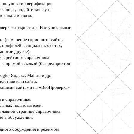
, получив тип верификации
кация», подайте заявку на
м каналам связи.
верка» откроет для Вас уникальные
а (изменение скриншота сайта,
, профилей в социальных сетях,
многое другое).
 в рейтинге справочника.
 с прямой ссылкой (без редиректов
le, Яндекс, Mail.ru и др.
едставители сайта.
вашими сайтами на «ВебПроверка»
 в справочнике.
льных пользователей.
главной странице справочника
е в обсуждении.
дного обсуждения и режимом