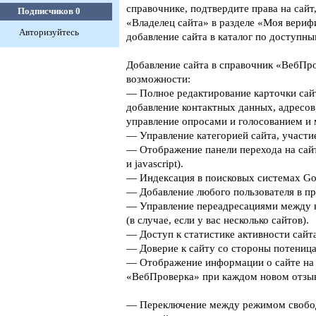
справочнике, подтвердите права на сайт
Подписчиков
0
«Владелец сайта» в разделе «Моя верифи
Авторизуйтесь
добавление сайта в каталог по доступны
Добавление сайта в справочник «ВебПро
возможности:
— Полное редактирование карточки сайт
добавление контактных данных, адресов
управление опросами и голосованием и 
— Управление категорией сайта, участие
— Отображение панели перехода на сайт
и javascript).
— Индексация в поисковых системах Goog
— Добавление любого пользователя в пр
— Управление переадресациями между 
(в случае, если у вас несколько сайтов).
— Доступ к статистике активности сайта
— Доверие к сайту со стороны потеница
— Отображение информации о сайте на 
«ВебПроверка» при каждом новом отзыв
— Переключение между режимом свобо