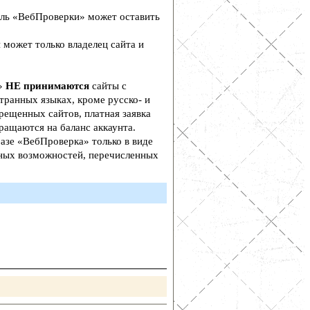
ль «ВебПроверки» может оставить
 может только владелец сайта и
а»
НЕ принимаются
сайты с
транных языках, кроме русско- и
рещенных сайтов, платная заявка
ращаются на баланс аккаунта.
азе «ВебПроверка» только в виде
ьных возможностей, перечисленных