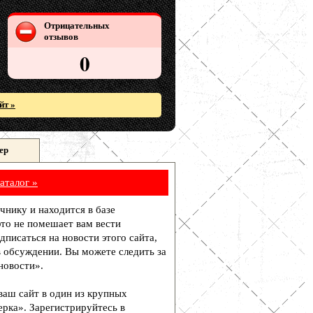
Отрицательных
отзывов
0
йт »
ер
аталог »
чнику и находится в базе
то не помешает вам вести
писаться на новости этого сайта,
в обсуждении. Вы можете следить за
новости».
 ваш сайт в один из крупных
рка». Зарегистрируйтесь в