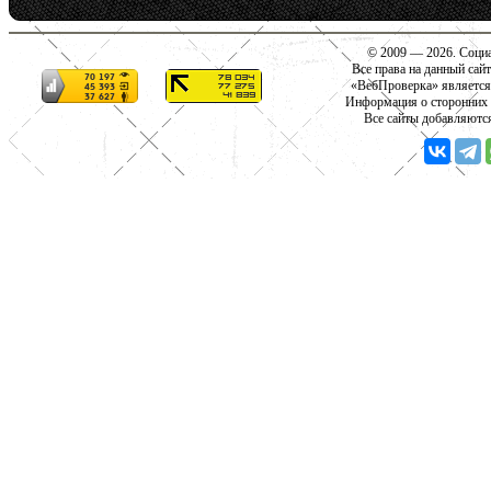
© 2009 — 2026. Социа
Все права на данный сай
«ВебПроверка» является
Информация о сторонних с
Все сайты добавляютс