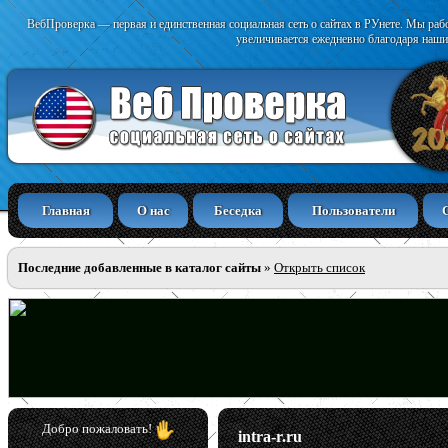
ВебПроверка — первая и единственная социальная сеть о сайтах в РУнете. Мы раб
увеличивается ежедневно благодаря наши
Главная
О нас
Беседка
Пользователи
Последние добавленные в каталог сайты
»
Открыть список
Добро пожаловать!
intra-r.ru