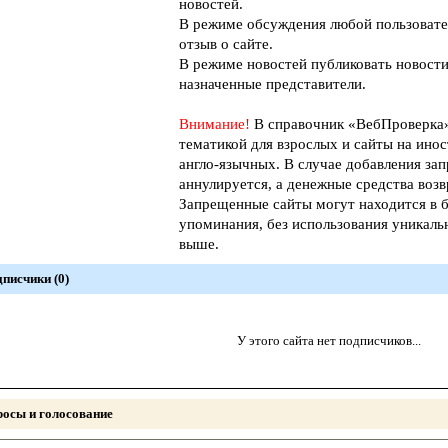
новостей.
В режиме обсуждения любой пользовате
отзыв о сайте.
В режиме новостей публиковать новости
назначенные представители.
Внимание!
В справочник «ВебПроверк
тематикой для взрослых и сайты на инос
англо-язычных. В случае добавления зап
аннулируется, а денежные средства возв
Запрещенные сайты могут находится в б
упоминания, без использования уникал
выше.
писчики (0)
У этого сайта нет подписчиков...
осы и голосование