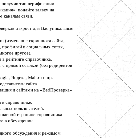
, получив тип верификации
кация», подайте заявку на
м каналам связи.
верка» откроет для Вас уникальные
а (изменение скриншота сайта,
, профилей в социальных сетях,
многое другое).
 в рейтинге справочника.
 с прямой ссылкой (без редиректов
le, Яндекс, Mail.ru и др.
едставители сайта.
вашими сайтами на «ВебПроверка»
 в справочнике.
льных пользователей.
главной странице справочника
е в обсуждении.
дного обсуждения и режимом