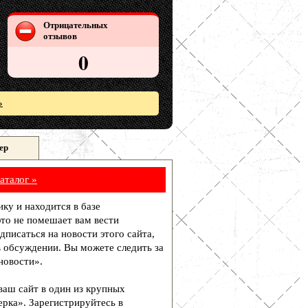
Отрицательных
отзывов
0
»
ер
аталог »
ику и находится в базе
то не помешает вам вести
писаться на новости этого сайта,
в обсуждении. Вы можете следить за
новости».
 ваш сайт в один из крупных
рка». Зарегистрируйтесь в