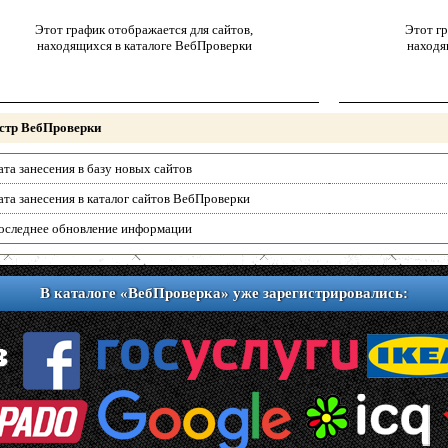
Этот график отображается для сайтов,
Этот гр
находящихся в каталоге ВебПроверки
находя
стр ВебПроверки
ата занесения в базу новых сайтов
ата занесения в каталог сайтов ВебПроверки
оследнее обновление информации
В каталоге «ВебПроверка» уже зарегистрировались: