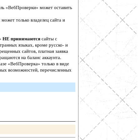
ль «ВебПроверки» может оставить
 может только владелец сайта и
а»
НЕ принимаются
сайты с
транных языках, кроме русско- и
рещенных сайтов, платная заявка
ращаются на баланс аккаунта.
азе «ВебПроверка» только в виде
ьных возможностей, перечисленных