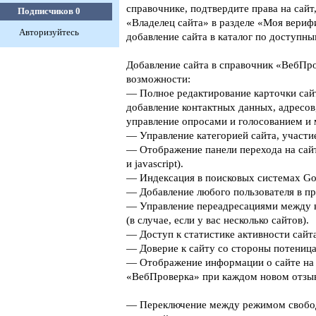
справочнике, подтвердите права на сайт
Подписчиков
0
«Владелец сайта» в разделе «Моя верифи
Авторизуйтесь
добавление сайта в каталог по доступны
Добавление сайта в справочник «ВебПро
возможности:
— Полное редактирование карточки сайт
добавление контактных данных, адресов
управление опросами и голосованием и 
— Управление категорией сайта, участие
— Отображение панели перехода на сайт
и javascript).
— Индексация в поисковых системах Goog
— Добавление любого пользователя в пр
— Управление переадресациями между 
(в случае, если у вас несколько сайтов).
— Доступ к статистике активности сайта
— Доверие к сайту со стороны потеница
— Отображение информации о сайте на 
«ВебПроверка» при каждом новом отзыв
— Переключение между режимом свобо