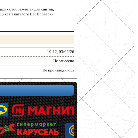
афик отображается для сайтов,
щихся в каталоге ВебПроверки
10:12, 03/06/26
Не занесено
Не производилось