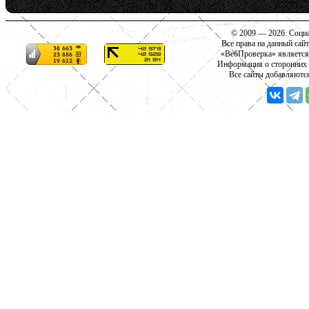
© 2009 — 2026. Социа
Все права на данный сай
«ВебПроверка» является
Информация о сторонних с
Все сайты добавляютс