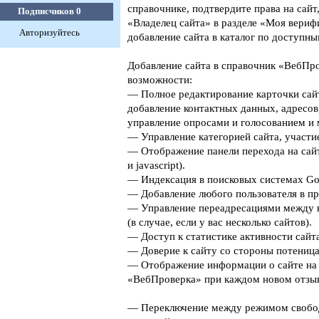
справочнике, подтвердите права на сайт
Подписчиков
0
«Владелец сайта» в разделе «Моя верифи
Авторизуйтесь
добавление сайта в каталог по доступны
Добавление сайта в справочник «ВебПро
возможности:
— Полное редактирование карточки сайт
добавление контактных данных, адресов
управление опросами и голосованием и 
— Управление категорией сайта, участие
— Отображение панели перехода на сайт
и javascript).
— Индексация в поисковых системах Goog
— Добавление любого пользователя в пр
— Управление переадресациями между 
(в случае, если у вас несколько сайтов).
— Доступ к статистике активности сайта
— Доверие к сайту со стороны потеница
— Отображение информации о сайте на 
«ВебПроверка» при каждом новом отзыв
— Переключение между режимом свобо