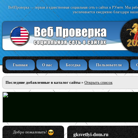
ВебПроверка — первая и единственная социальная сеть о сайтах в РУнете. Мы раб
увеличивается ежедневно благодаря наши
Главная
О нас
Беседка
Пользователи
Последние добавленные в каталог сайты
»
Открыть список
Добро пожаловать!
gksvetlyi-dom.ru