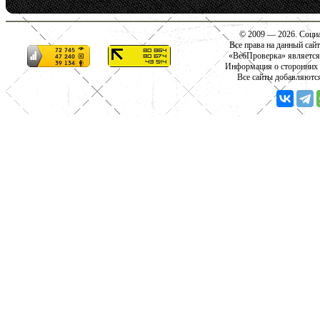
© 2009 — 2026. Социа
Все права на данный сай
«ВебПроверка» является
Информация о сторонних с
Все сайты добавляютс