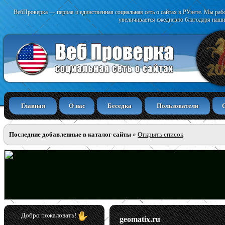
ВебПроверка — первая и единственная социальная сеть о сайтах в РУнете. Мы раб
увеличивается ежедневно благодаря наши
Главная
О нас
Беседка
Пользователи
Последние добавленные в каталог сайты
»
Открыть список
Добро пожаловать!
geomatix.ru