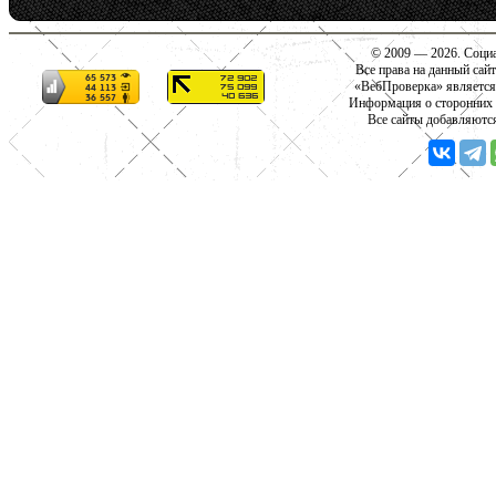
© 2009 — 2026. Социа
Все права на данный сай
«ВебПроверка» является
Информация о сторонних с
Все сайты добавляютс