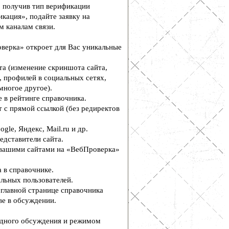
, получив тип верификации
кация», подайте заявку на
м каналам связи.
верка» откроет для Вас уникальные
а (изменение скриншота сайта,
, профилей в социальных сетях,
многое другое).
 в рейтинге справочника.
 с прямой ссылкой (без редиректов
le, Яндекс, Mail.ru и др.
едставители сайта.
вашими сайтами на «ВебПроверка»
 в справочнике.
льных пользователей.
главной странице справочника
е в обсуждении.
дного обсуждения и режимом