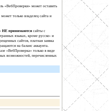
ль «ВебПроверки» может оставить
 может только владелец сайта и
а»
НЕ принимаются
сайты с
транных языках, кроме русско- и
рещенных сайтов, платная заявка
ращаются на баланс аккаунта.
азе «ВебПроверка» только в виде
ьных возможностей, перечисленных