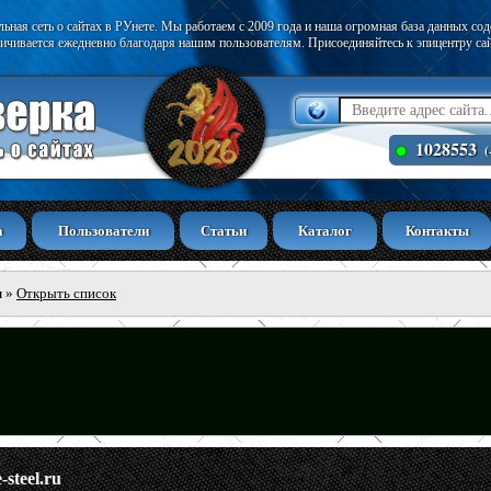
ьная сеть о сайтах в РУнете. Мы работаем с 2009 года и наша огромная база данных со
ичивается ежедневно благодаря нашим пользователям. Присоединяйтесь к эпицентру са
1028553
(
а
Пользователи
Статьи
Каталог
Контакты
ы
»
Открыть список
e-steel.ru