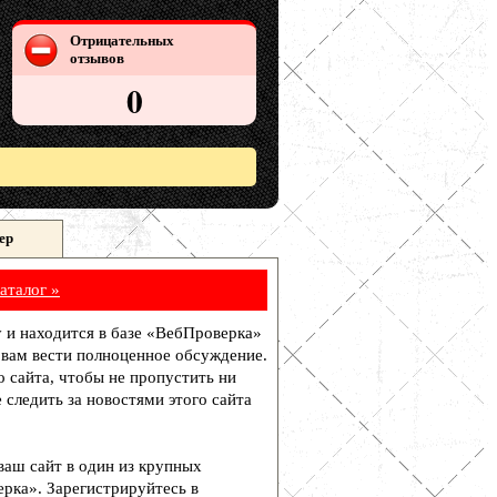
Отрицательных
отзывов
0
ер
аталог »
ку и находится в базе «ВебПроверка»
 вам вести полноценное обсуждение.
о сайта, чтобы не пропустить ни
 следить за новостями этого сайта
 ваш сайт в один из крупных
рка». Зарегистрируйтесь в