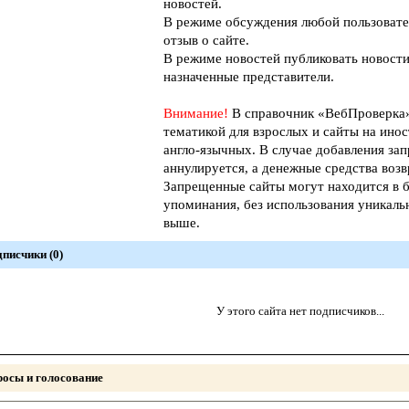
новостей.
В режиме обсуждения любой пользовате
отзыв о сайте.
В режиме новостей публиковать новости
назначенные представители.
Внимание!
В справочник «ВебПроверк
тематикой для взрослых и сайты на инос
англо-язычных. В случае добавления зап
аннулируется, а денежные средства возв
Запрещенные сайты могут находится в б
упоминания, без использования уникал
выше.
писчики (0)
У этого сайта нет подписчиков...
осы и голосование