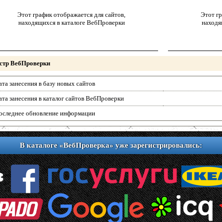
Этот график отображается для сайтов,
Этот гр
находящихся в каталоге ВебПроверки
находя
стр ВебПроверки
ата занесения в базу новых сайтов
ата занесения в каталог сайтов ВебПроверки
оследнее обновление информации
В каталоге «ВебПроверка» уже зарегистрировались: