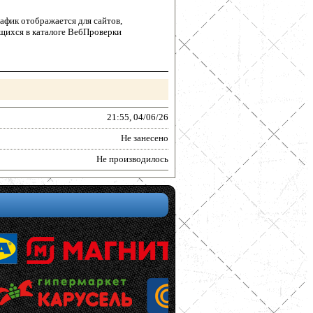
афик отображается для сайтов,
щихся в каталоге ВебПроверки
21:55, 04/06/26
Не занесено
Не производилось