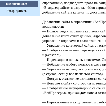
справочнике, подтвердите права на сайт
Подписчиков
0
«Владелец сайта» в разделе «Моя верифи
Авторизуйтесь
добавление сайта в каталог по доступны
Добавление сайта в справочник «ВебПро
возможности:
— Полное редактирование карточки сайт
добавление контактных данных, адресов
управление опросами и голосованием и 
— Управление категорией сайта, участие
— Отображение панели перехода на сайт
и javascript).
— Индексация в поисковых системах Goog
— Добавление любого пользователя в пр
— Управление переадресациями между 
(в случае, если у вас несколько сайтов).
— Доступ к статистике активности сайта
— Доверие к сайту со стороны потеница
— Отображение информации о сайте на 
«ВебПроверка» при каждом новом отзыв
— Переключение между режимом свобо