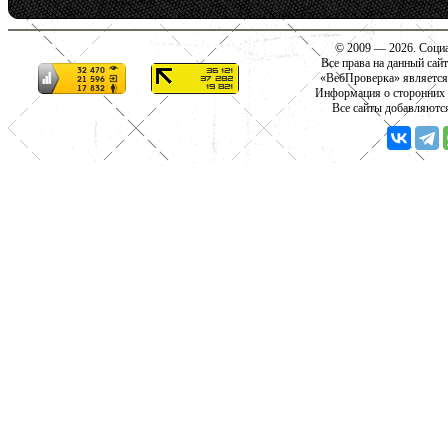
© 2009 — 2026. Социа
Все права на данный сай
«ВебПроверка» является
Информация о сторонних с
Все сайты добавляютс