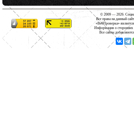
© 2009 — 2026. Социа
Все права на данный сай
«ВебПроверка» является
Информация о сторонних с
Все сайты добавляютс