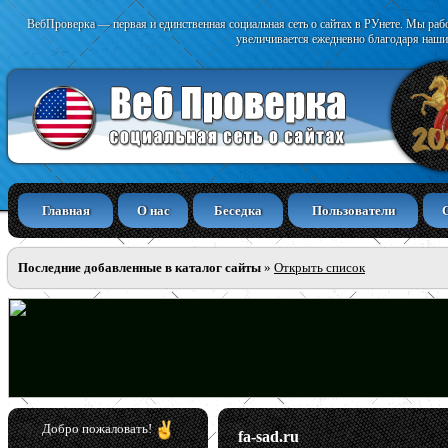
ВебПроверка — первая и единственная социальная сеть о сайтах в РУнете. Мы раб
увеличивается ежедневно благодаря наши
Главная
О нас
Беседка
Пользователи
Последние добавленные в каталог сайты
»
Открыть список
Добро пожаловать!
fa-sad.ru