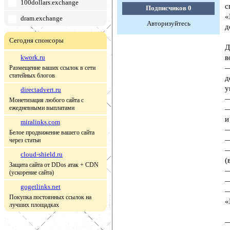
100dollars.exchange
с
Подписчиков
0
«
dram.exchange
Авторизуйтесь
д
Сегодня спонсоры
Д
kwork.ru
в
—
Размещение ваших ссылок в сети
статейных блогов
д
у
directadvert.ru
—
Монетизация любого сайта с
ежедневными выплатами
—
и
miralinks.com
—
Белое продвижение вашего сайта
—
через статьи
—
cloud-shield.ru
(
Защита сайта от DDos атак + CDN
—
(ускорение сайта)
—
gogetlinks.net
—
Покупка постоянных ссылок на
«
лучших площадках
—