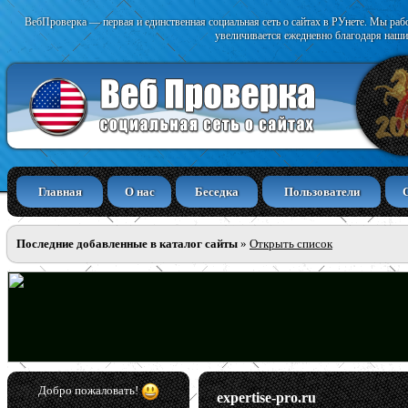
ВебПроверка — первая и единственная социальная сеть о сайтах в РУнете. Мы раб
увеличивается ежедневно благодаря наши
Главная
О нас
Беседка
Пользователи
Последние добавленные в каталог сайты
»
Открыть список
Добро пожаловать!
expertise-pro.ru