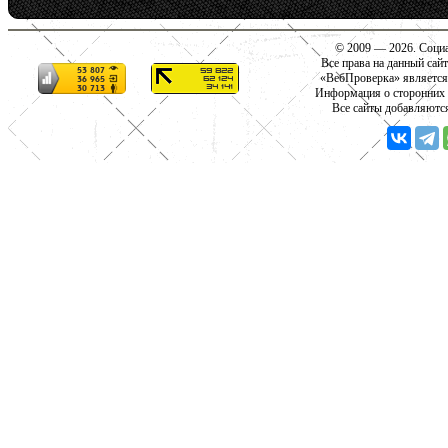
© 2009 — 2026. Социа
Все права на данный сай
«ВебПроверка» является
Информация о сторонних с
Все сайты добавляютс