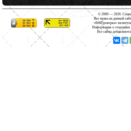
© 2009 — 2026. Социа
Все права на данный сай
«ВебПроверка» является
Информация о сторонних с
Все сайты добавляютс