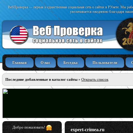
ВебПроверка — первая и единственная социальная сеть о сайтах в РУнете. Мы раб
увеличивается ежедневно благодаря наши
Главная
О нас
Беседка
Пользователи
Последние добавленные в каталог сайты
»
Открыть список
Добро пожаловать!
expert-crimea.ru