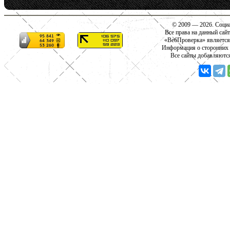
© 2009 — 2026. Социа
Все права на данный сай
«ВебПроверка» является
Информация о сторонних с
Все сайты добавляютс