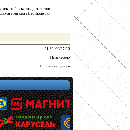
афик отображается для сайтов,
щихся в каталоге ВебПроверки
21:30, 06/07/26
Не занесено
Не производилось