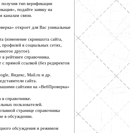
, получив тип верификации
кация», подайте заявку на
м каналам связи.
верка» откроет для Вас уникальные
а (изменение скриншота сайта,
, профилей в социальных сетях,
многое другое).
 в рейтинге справочника.
 с прямой ссылкой (без редиректов
le, Яндекс, Mail.ru и др.
едставители сайта.
вашими сайтами на «ВебПроверка»
 в справочнике.
льных пользователей.
главной странице справочника
е в обсуждении.
дного обсуждения и режимом