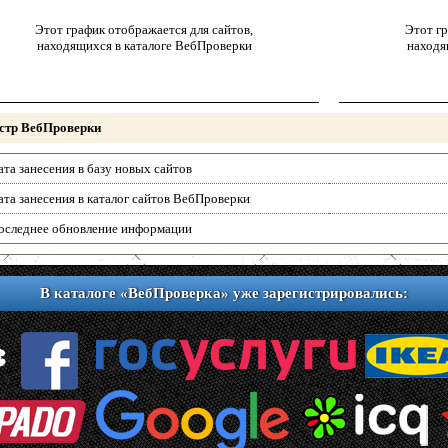
Этот график отображается для сайтов,
Этот гр
находящихся в каталоге ВебПроверки
находя
стр ВебПроверки
ата занесения в базу новых сайтов
ата занесения в каталог сайтов ВебПроверки
оследнее обновление информации
В каталоге «ВебПроверка» уже зарегистрировались: