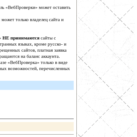
ль «ВебПроверки» может оставить
 может только владелец сайта и
а»
НЕ принимаются
сайты с
транных языках, кроме русско- и
рещенных сайтов, платная заявка
ращаются на баланс аккаунта.
азе «ВебПроверка» только в виде
ьных возможностей, перечисленных