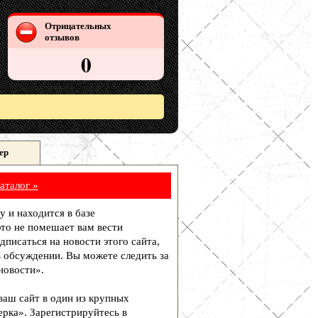
Отрицательных
отзывов
0
ер
аталог »
у и находится в базе
то не помешает вам вести
писаться на новости этого сайта,
в обсуждении. Вы можете следить за
новости».
 ваш сайт в один из крупных
рка». Зарегистрируйтесь в