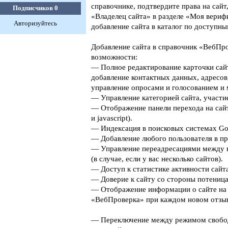
справочнике, подтвердите права на сайт
Подписчиков
0
«Владелец сайта» в разделе «Моя верифи
Авторизуйтесь
добавление сайта в каталог по доступны
Добавление сайта в справочник «ВебПро
возможности:
— Полное редактирование карточки сайт
добавление контактных данных, адресов
управление опросами и голосованием и 
— Управление категорией сайта, участие
— Отображение панели перехода на сайт
и javascript).
— Индексация в поисковых системах Goog
— Добавление любого пользователя в пр
— Управление переадресациями между 
(в случае, если у вас несколько сайтов).
— Доступ к статистике активности сайта
— Доверие к сайту со стороны потеница
— Отображение информации о сайте на 
«ВебПроверка» при каждом новом отзыв
— Переключение между режимом свобо