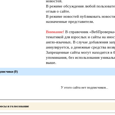
новостей.
В режиме обсуждения любой пользовате
отзыв о сайте.
В режиме новостей публиковать новости
назначенные представители.
Внимание!
В справочник «ВебПроверк
тематикой для взрослых и сайты на инос
англо-язычных. В случае добавления зап
аннулируется, а денежные средства возв
Запрещенные сайты могут находится в б
упоминания, без использования уникал
выше.
писчики (0)
У этого сайта нет подписчиков...
осы и голосование