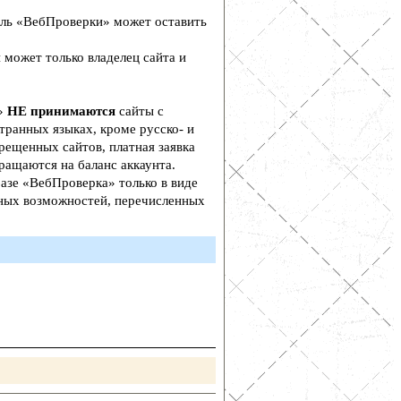
ль «ВебПроверки» может оставить
 может только владелец сайта и
а»
НЕ принимаются
сайты с
транных языках, кроме русско- и
рещенных сайтов, платная заявка
ращаются на баланс аккаунта.
азе «ВебПроверка» только в виде
ьных возможностей, перечисленных