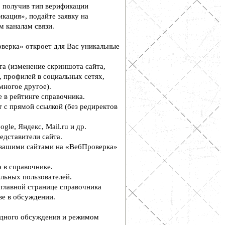
, получив тип верификации
кация», подайте заявку на
м каналам связи.
верка» откроет для Вас уникальные
а (изменение скриншота сайта,
, профилей в социальных сетях,
многое другое).
 в рейтинге справочника.
 с прямой ссылкой (без редиректов
le, Яндекс, Mail.ru и др.
едставители сайта.
вашими сайтами на «ВебПроверка»
 в справочнике.
льных пользователей.
главной странице справочника
е в обсуждении.
дного обсуждения и режимом