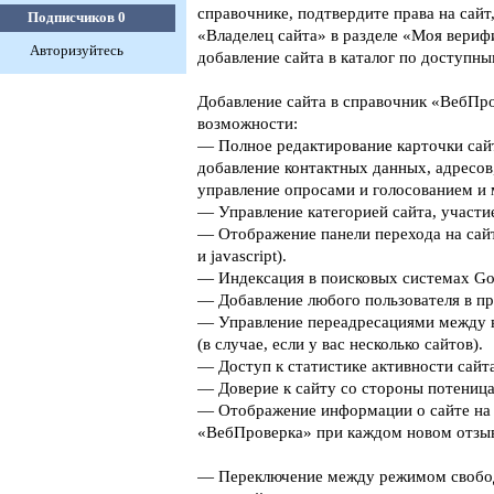
справочнике, подтвердите права на сайт
Подписчиков
0
«Владелец сайта» в разделе «Моя верифи
Авторизуйтесь
добавление сайта в каталог по доступны
Добавление сайта в справочник «ВебПро
возможности:
— Полное редактирование карточки сайт
добавление контактных данных, адресов
управление опросами и голосованием и 
— Управление категорией сайта, участие
— Отображение панели перехода на сайт
и javascript).
— Индексация в поисковых системах Goog
— Добавление любого пользователя в пр
— Управление переадресациями между 
(в случае, если у вас несколько сайтов).
— Доступ к статистике активности сайта
— Доверие к сайту со стороны потеница
— Отображение информации о сайте на 
«ВебПроверка» при каждом новом отзыв
— Переключение между режимом свобо