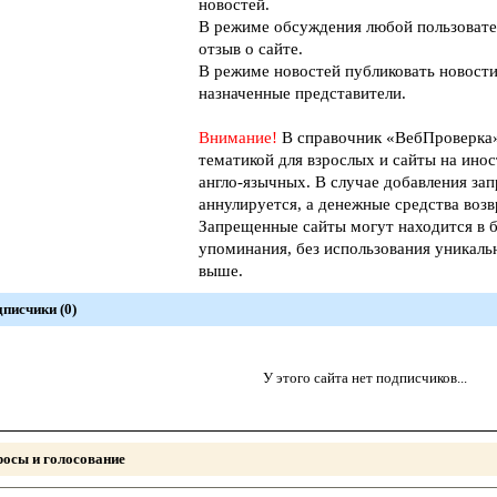
новостей.
В режиме обсуждения любой пользовате
отзыв о сайте.
В режиме новостей публиковать новости
назначенные представители.
Внимание!
В справочник «ВебПроверк
тематикой для взрослых и сайты на инос
англо-язычных. В случае добавления зап
аннулируется, а денежные средства возв
Запрещенные сайты могут находится в б
упоминания, без использования уникал
выше.
писчики (0)
У этого сайта нет подписчиков...
осы и голосование