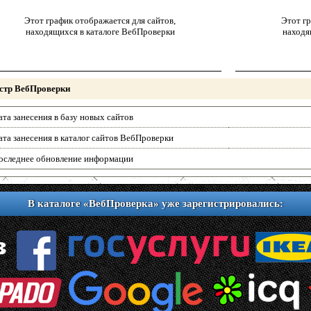
Этот график отображается для сайтов,
Этот гр
находящихся в каталоге ВебПроверки
находя
стр ВебПроверки
ата занесения в базу новых сайтов
ата занесения в каталог сайтов ВебПроверки
оследнее обновление информации
В каталоге «ВебПроверка» уже зарегистрировались: