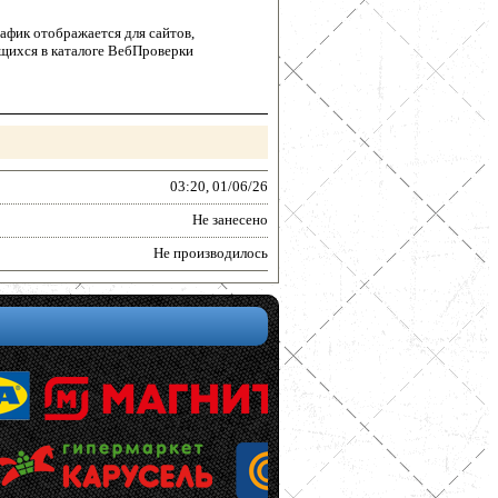
афик отображается для сайтов,
щихся в каталоге ВебПроверки
03:20, 01/06/26
Не занесено
Не производилось