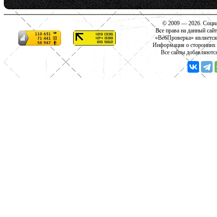
© 2009 — 2026. Социа
Все права на данный сай
«ВебПроверка» является
Информация о сторонних с
Все сайты добавляютс