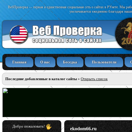
ВебПроверка — первая и единственная социальная сеть о сайтах в РУнете. Мы раб
увеличивается ежедневно благодаря наши
Главная
О нас
Беседка
Пользователи
Последние добавленные в каталог сайты
»
Открыть список
Добро пожаловать!
ekodom66.ru