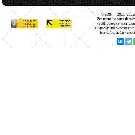
© 2009 — 2026. Социа
Все права на данный сай
«ВебПроверка» является
Информация о сторонних с
Все сайты добавляютс