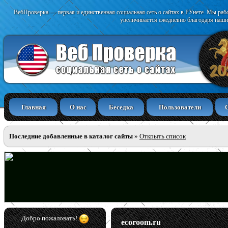
ВебПроверка — первая и единственная социальная сеть о сайтах в РУнете. Мы раб
увеличивается ежедневно благодаря наши
Главная
О нас
Беседка
Пользователи
Последние добавленные в каталог сайты
»
Открыть список
Добро пожаловать!
ecoroom.ru