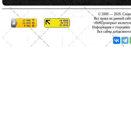
© 2009 — 2026. Социа
Все права на данный сай
«ВебПроверка» является
Информация о сторонних с
Все сайты добавляютс