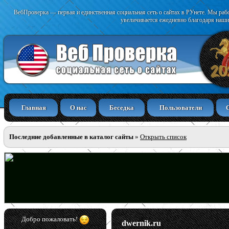
ВебПроверка — первая и единственная социальная сеть о сайтах в РУнете. Мы раб
увеличивается ежедневно благодаря наши
Главная
О нас
Беседка
Пользователи
Последние добавленные в каталог сайты
»
Открыть список
Добро пожаловать!
dwernik.ru