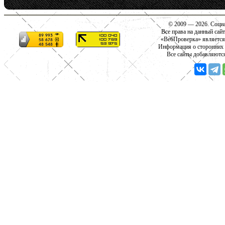
© 2009 — 2026. Социа
Все права на данный сай
«ВебПроверка» является
Информация о сторонних с
Все сайты добавляютс