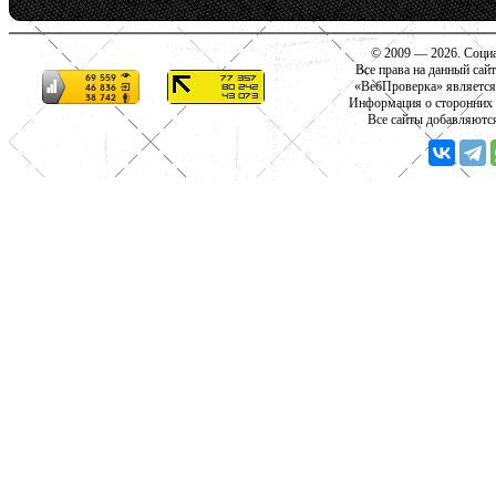
© 2009 — 2026. Социа
Все права на данный сай
«ВебПроверка» является
Информация о сторонних с
Все сайты добавляютс