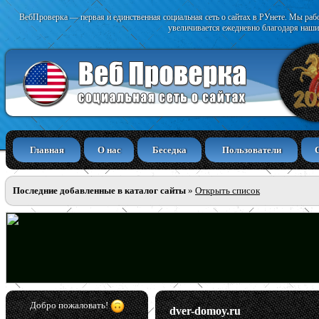
ВебПроверка — первая и единственная социальная сеть о сайтах в РУнете. Мы раб
увеличивается ежедневно благодаря наши
Главная
О нас
Беседка
Пользователи
Последние добавленные в каталог сайты
»
Открыть список
Добро пожаловать!
dver-domoy.ru