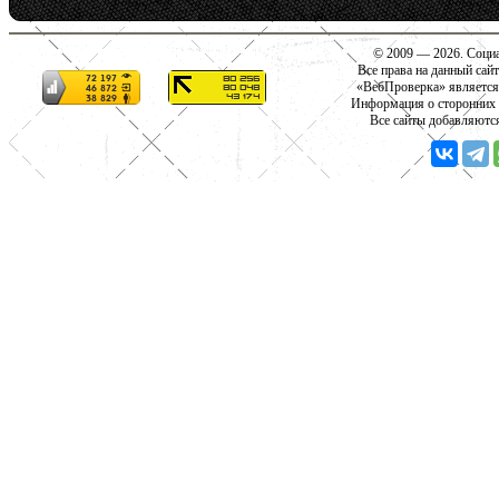
© 2009 — 2026. Социа
Все права на данный сай
«ВебПроверка» является
Информация о сторонних с
Все сайты добавляютс