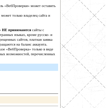
ль «ВебПроверки» может оставить
 может только владелец сайта и
а»
НЕ принимаются
сайты с
транных языках, кроме русско- и
рещенных сайтов, платная заявка
ращаются на баланс аккаунта.
азе «ВебПроверка» только в виде
ьных возможностей, перечисленных