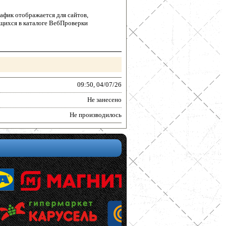
афик отображается для сайтов,
щихся в каталоге ВебПроверки
09:50, 04/07/26
Не занесено
Не производилось