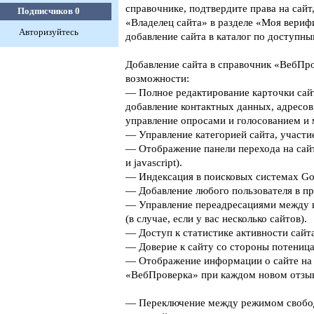
справочнике, подтвердите права на сайт
Подписчиков
0
«Владелец сайта» в разделе «Моя верифи
Авторизуйтесь
добавление сайта в каталог по доступны
Добавление сайта в справочник «ВебПро
возможности:
— Полное редактирование карточки сайт
добавление контактных данных, адресов
управление опросами и голосованием и 
— Управление категорией сайта, участие
— Отображение панели перехода на сайт
и javascript).
— Индексация в поисковых системах Goog
— Добавление любого пользователя в пр
— Управление переадресациями между 
(в случае, если у вас несколько сайтов).
— Доступ к статистике активности сайта
— Доверие к сайту со стороны потеница
— Отображение информации о сайте на 
«ВебПроверка» при каждом новом отзыв
— Переключение между режимом свобо