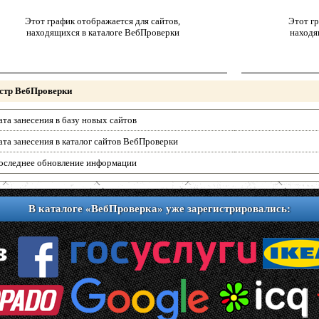
Этот график отображается для сайтов,
Этот гр
находящихся в каталоге ВебПроверки
находя
стр ВебПроверки
ата занесения в базу новых сайтов
ата занесения в каталог сайтов ВебПроверки
оследнее обновление информации
В каталоге «ВебПроверка» уже зарегистрировались: