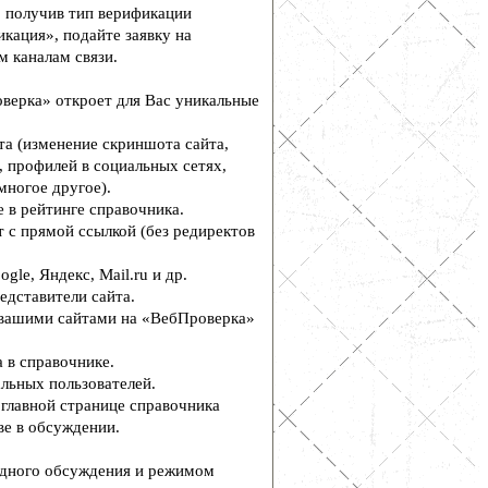
, получив тип верификации
кация», подайте заявку на
м каналам связи.
верка» откроет для Вас уникальные
а (изменение скриншота сайта,
, профилей в социальных сетях,
многое другое).
 в рейтинге справочника.
 с прямой ссылкой (без редиректов
le, Яндекс, Mail.ru и др.
едставители сайта.
вашими сайтами на «ВебПроверка»
 в справочнике.
льных пользователей.
главной странице справочника
е в обсуждении.
дного обсуждения и режимом