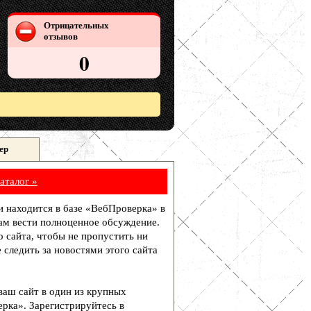
Отрицательных
отзывов
0
ер
аталог »
и находится в базе «ВебПроверка» в
ам вести полноценное обсуждение.
о сайта, чтобы не пропустить ни
 следить за новостями этого сайта
 ваш сайт в один из крупных
рка». Зарегистрируйтесь в