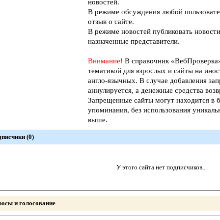
новостей.
В режиме обсуждения любой пользовате
отзыв о сайте.
В режиме новостей публиковать новости
назначенные представители.
Внимание!
В справочник «ВебПроверк
тематикой для взрослых и сайты на инос
англо-язычных. В случае добавления зап
аннулируется, а денежные средства возв
Запрещенные сайты могут находится в б
упоминания, без использования уникал
выше.
писчики (0)
У этого сайта нет подписчиков...
осы и голосование