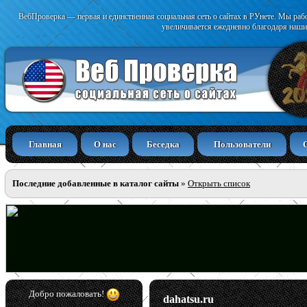
ВебПроверка — первая и единственная социальная сеть о сайтах в РУнете. Мы раб
увеличивается ежедневно благодаря наши
Главная
О нас
Беседка
Пользователи
Последние добавленные в каталог сайты
»
Открыть список
Добро пожаловать!
dahatsu.ru