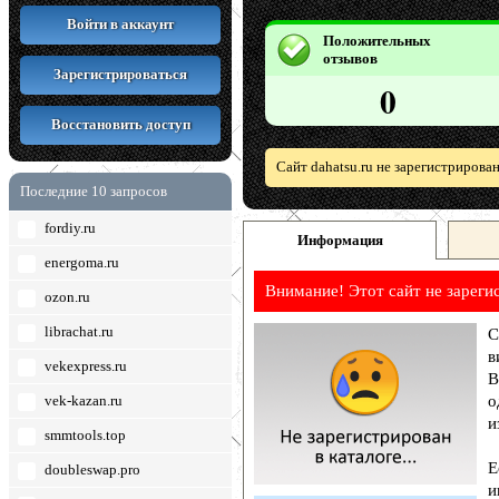
Войти в аккаунт
Положительных
отзывов
Зарегистрироваться
0
Восстановить доступ
Сайт dahatsu.ru не зарегистрирова
Последние 10 запросов
fordiy.ru
Информация
energoma.ru
Внимание! Этот сайт не зареги
ozon.ru
librachat.ru
С
в
vekexpress.ru
В
vek-kazan.ru
о
и
smmtools.top
Е
doubleswap.pro
и