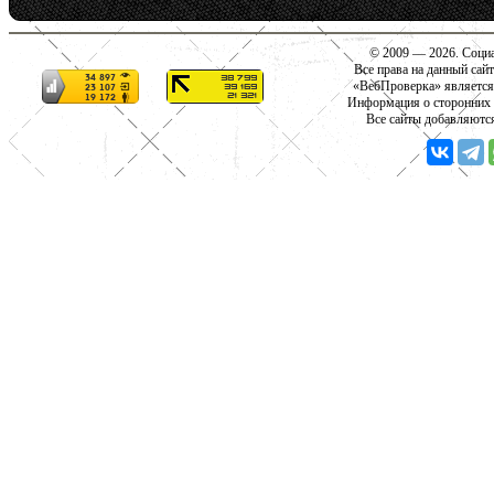
© 2009 — 2026. Социа
Все права на данный сай
«ВебПроверка» является
Информация о сторонних с
Все сайты добавляютс