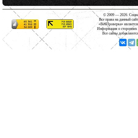
© 2009 — 2026. Социа
Все права на данный сай
«ВебПроверка» является
Информация о сторонних с
Все сайты добавляютс