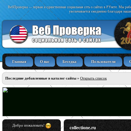
ВебПроверка — первая и единственная социальная сеть о сайтах в РУнете. Мы раб
увеличивается ежедневно благодаря наши
Главная
О нас
Беседка
Пользователи
Последние добавленные в каталог сайты
»
Открыть список
Добро пожаловать!
collectione.ru