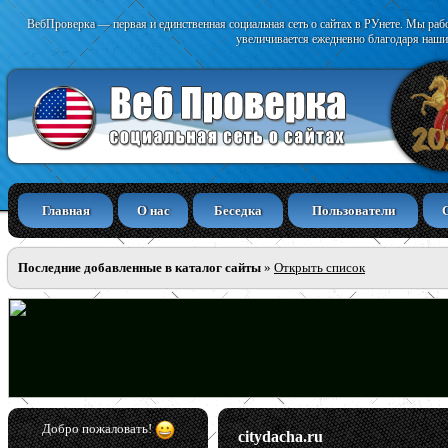
ВебПроверка — первая и единственная социальная сеть о сайтах в РУнете. Мы раб
увеличивается ежедневно благодаря наши
Главная
О нас
Беседка
Пользователи
Последние добавленные в каталог сайты
»
Открыть список
Добро пожаловать!
citydacha.ru