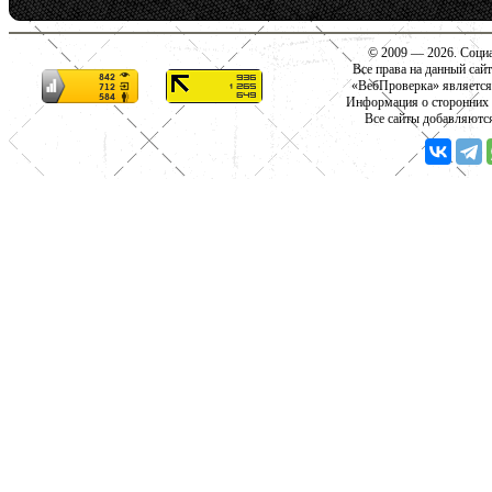
© 2009 — 2026. Социа
Все права на данный сай
«ВебПроверка» является
Информация о сторонних с
Все сайты добавляютс