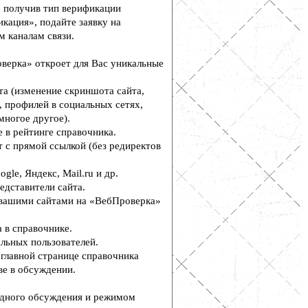
, получив тип верификации
кация», подайте заявку на
м каналам связи.
верка» откроет для Вас уникальные
а (изменение скриншота сайта,
, профилей в социальных сетях,
многое другое).
 в рейтинге справочника.
 с прямой ссылкой (без редиректов
le, Яндекс, Mail.ru и др.
едставители сайта.
вашими сайтами на «ВебПроверка»
 в справочнике.
льных пользователей.
главной странице справочника
е в обсуждении.
дного обсуждения и режимом