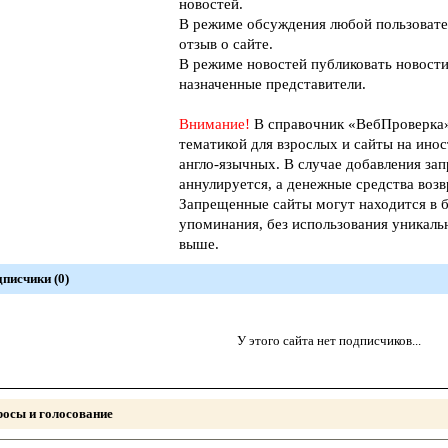
новостей.
В режиме обсуждения любой пользовате
отзыв о сайте.
В режиме новостей публиковать новости
назначенные представители.
Внимание!
В справочник «ВебПроверк
тематикой для взрослых и сайты на инос
англо-язычных. В случае добавления зап
аннулируется, а денежные средства возв
Запрещенные сайты могут находится в б
упоминания, без использования уникал
выше.
писчики (0)
У этого сайта нет подписчиков...
осы и голосование