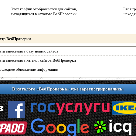
Этот график отображается для сайтов,
Этот гр
находящихся в каталоге ВебПроверки
находя
стр ВебПроверки
ата занесения в базу новых сайтов
ата занесения в каталог сайтов ВебПроверки
оследнее обновление информации
В каталоге «ВебПроверка» уже зарегистрировались: