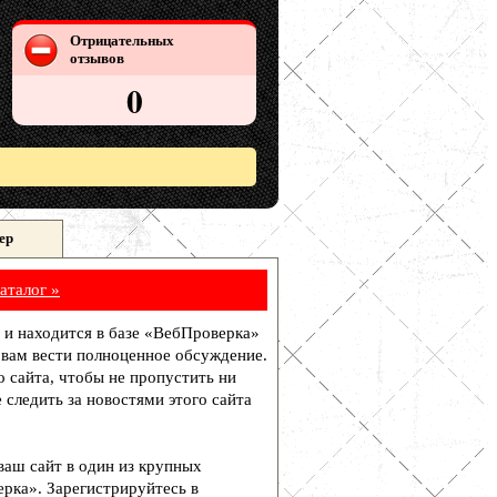
Отрицательных
отзывов
0
ер
аталог »
у и находится в базе «ВебПроверка»
 вам вести полноценное обсуждение.
о сайта, чтобы не пропустить ни
 следить за новостями этого сайта
 ваш сайт в один из крупных
рка». Зарегистрируйтесь в