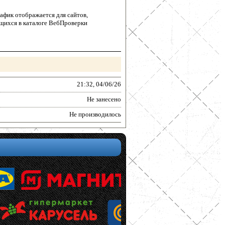
афик отображается для сайтов,
щихся в каталоге ВебПроверки
21:32, 04/06/26
Не занесено
Не производилось