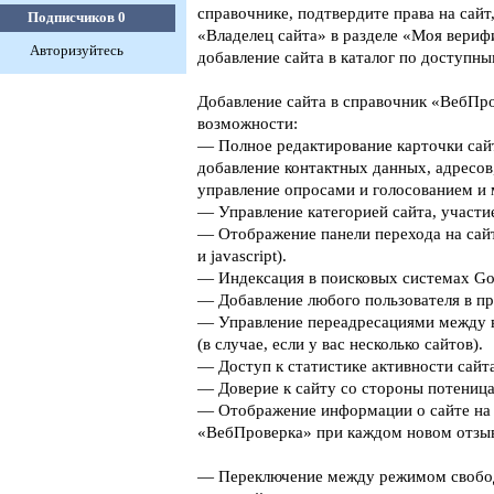
справочнике, подтвердите права на сайт
Подписчиков
0
«Владелец сайта» в разделе «Моя верифи
Авторизуйтесь
добавление сайта в каталог по доступны
Добавление сайта в справочник «ВебПро
возможности:
— Полное редактирование карточки сайт
добавление контактных данных, адресов
управление опросами и голосованием и 
— Управление категорией сайта, участие
— Отображение панели перехода на сайт
и javascript).
— Индексация в поисковых системах Goog
— Добавление любого пользователя в пр
— Управление переадресациями между 
(в случае, если у вас несколько сайтов).
— Доступ к статистике активности сайта
— Доверие к сайту со стороны потеница
— Отображение информации о сайте на 
«ВебПроверка» при каждом новом отзыв
— Переключение между режимом свобо