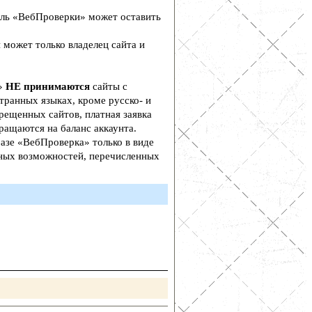
ль «ВебПроверки» может оставить
 может только владелец сайта и
а»
НЕ принимаются
сайты с
транных языках, кроме русско- и
рещенных сайтов, платная заявка
ращаются на баланс аккаунта.
азе «ВебПроверка» только в виде
ьных возможностей, перечисленных