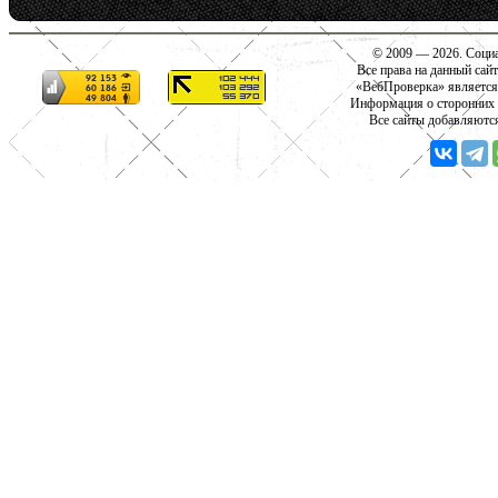
© 2009 — 2026. Социа
Все права на данный сай
«ВебПроверка» является
Информация о сторонних с
Все сайты добавляютс