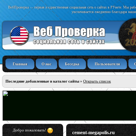
ВебПроверка — первая и единственная социальная сеть о сайтах в РУнете. Мы раб
увеличивается ежедневно благодаря наши
Главная
О нас
Беседка
Пользователи
Последние добавленные в каталог сайты
»
Открыть список
Добро пожаловать!
cement-megapolis.ru