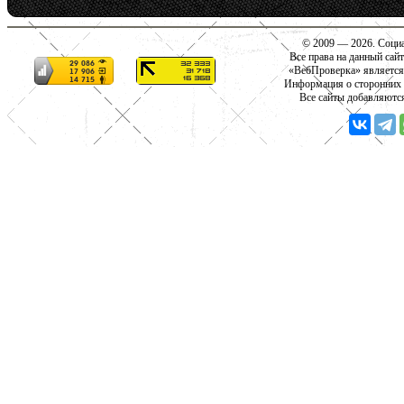
© 2009 — 2026. Социа
Все права на данный сай
«ВебПроверка» является
Информация о сторонних с
Все сайты добавляютс