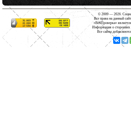
© 2009 — 2026. Социа
Все права на данный сай
«ВебПроверка» является
Информация о сторонних с
Все сайты добавляютс