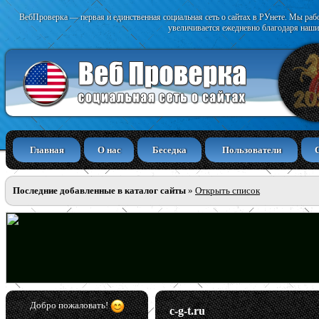
ВебПроверка — первая и единственная социальная сеть о сайтах в РУнете. Мы раб
увеличивается ежедневно благодаря наши
Главная
О нас
Беседка
Пользователи
Последние добавленные в каталог сайты
»
Открыть список
Добро пожаловать!
c-g-t.ru