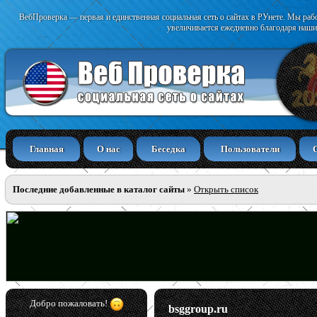
ВебПроверка — первая и единственная социальная сеть о сайтах в РУнете. Мы раб
увеличивается ежедневно благодаря наши
Главная
О нас
Беседка
Пользователи
Последние добавленные в каталог сайты
»
Открыть список
Добро пожаловать!
bsggroup.ru