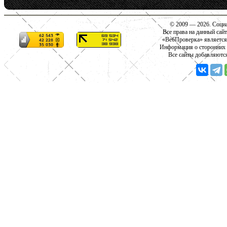
© 2009 — 2026. Социа
Все права на данный сай
«ВебПроверка» является
Информация о сторонних с
Все сайты добавляютс