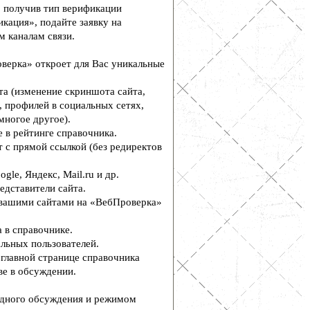
, получив тип верификации
кация», подайте заявку на
м каналам связи.
верка» откроет для Вас уникальные
а (изменение скриншота сайта,
, профилей в социальных сетях,
многое другое).
 в рейтинге справочника.
 с прямой ссылкой (без редиректов
le, Яндекс, Mail.ru и др.
едставители сайта.
вашими сайтами на «ВебПроверка»
 в справочнике.
льных пользователей.
главной странице справочника
е в обсуждении.
дного обсуждения и режимом