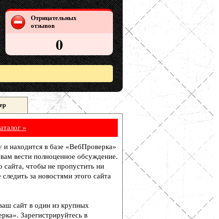
Отрицательных
отзывов
0
ер
аталог »
у и находится в базе «ВебПроверка»
 вам вести полноценное обсуждение.
о сайта, чтобы не пропустить ни
 следить за новостями этого сайта
 ваш сайт в один из крупных
рка». Зарегистрируйтесь в