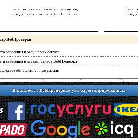
Этот график отображается для сайтов,
Этот гр
находящихся в каталоге ВебПроверки
находя
стр ВебПроверки
ата занесения в базу новых сайтов
ата занесения в каталог сайтов ВебПроверки
оследнее обновление информации
В каталоге «ВебПроверка» уже зарегистрировались: