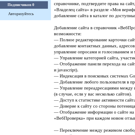
справочнике, подтвердите права на сайт
Подписчиков
0
«Владелец сайта» в разделе «Моя верифи
Авторизуйтесь
добавление сайта в каталог по доступны
Добавление сайта в справочник «ВебПро
возможности:
— Полное редактирование карточки сайт
добавление контактных данных, адресов
управление опросами и голосованием и 
— Управление категорией сайта, участие
— Отображение панели перехода на сайт
и javascript).
— Индексация в поисковых системах Goog
— Добавление любого пользователя в пр
— Управление переадресациями между 
(в случае, если у вас несколько сайтов).
— Доступ к статистике активности сайта
— Доверие к сайту со стороны потеница
— Отображение информации о сайте на 
«ВебПроверка» при каждом новом отзыв
— Переключение между режимом свобо