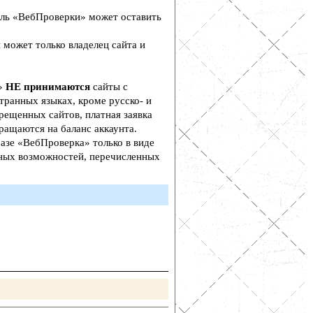
ль «ВебПроверки» может оставить
 может только владелец сайта и
а»
НЕ принимаются
сайты с
транных языках, кроме русско- и
рещенных сайтов, платная заявка
ращаются на баланс аккаунта.
азе «ВебПроверка» только в виде
ьных возможностей, перечисленных