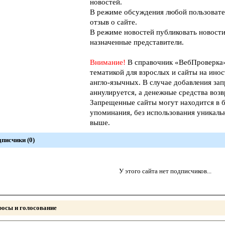
новостей.
В режиме обсуждения любой пользовате
отзыв о сайте.
В режиме новостей публиковать новости
назначенные представители.
Внимание!
В справочник «ВебПроверк
тематикой для взрослых и сайты на инос
англо-язычных. В случае добавления зап
аннулируется, а денежные средства возв
Запрещенные сайты могут находится в б
упоминания, без использования уникал
выше.
писчики (0)
У этого сайта нет подписчиков...
осы и голосование