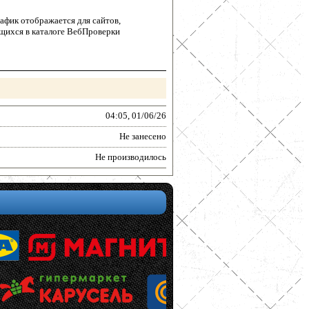
афик отображается для сайтов,
щихся в каталоге ВебПроверки
04:05, 01/06/26
Не занесено
Не производилось