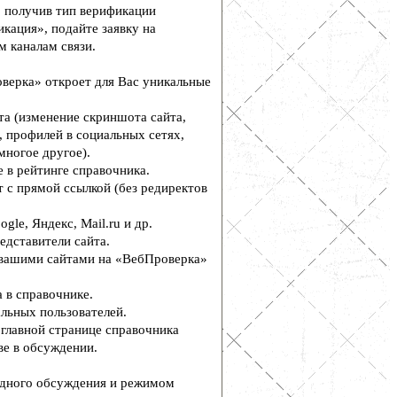
, получив тип верификации
кация», подайте заявку на
м каналам связи.
верка» откроет для Вас уникальные
а (изменение скриншота сайта,
, профилей в социальных сетях,
многое другое).
 в рейтинге справочника.
 с прямой ссылкой (без редиректов
le, Яндекс, Mail.ru и др.
едставители сайта.
вашими сайтами на «ВебПроверка»
 в справочнике.
льных пользователей.
главной странице справочника
е в обсуждении.
дного обсуждения и режимом